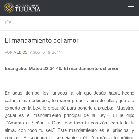
Saltar al contenido
DÍA
El mandamiento del amor
POR
MEDIOS
·
AGOSTO 19, 2011
Evangelio: Mateo 22,34-40. El mandamiento del amor
En aquel tiempo, los fariseos, al oír que Jesús había hecho
callar a los saduceos, formaron grupo, y uno de ellos, que era
experto en la Ley, le preguntó para ponerlo a prueba: "Maestro,
¿cuál es el mandamiento principal de la Ley?" Él le dijo:
""Amarás al Señor, tu Dios, con todo tu corazón, con toda tu
alma, con todo tu ser." Este mandamiento es el principal y
primero. El segundo es semejante a él: "Amarás a tu prójimo