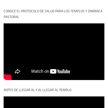
CONOCE EL PROTOCOLO DE SALUD PARA LOS TEMPLOS Y DINÁMICA
PASTORAL
ANTES DE LLEGAR AL Y AL LLEGAR AL TEMPLO