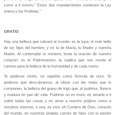
como a ti mismo." Estos dos mandamientos sostienen la Ley
entera y los Profetas."
ORATIO
Hay una belleza que salvará al mundo: es la tuya, el más bello
de los hijos del hombre, y es la de María, tu Madre y nuestra
Madre. Al contemplar tu misterio, brota la oración de nuestro
corazón: es el Padrenuestro, la súplica que nos revela el
camino para la belleza de la humanidad y de cada rostro.
Te pedimos vivirlo, no repetirlo como fórmula de rezo. Te
pedimos que descubramos, al vibrar con las notas que lo
componen, la belleza del grano de trigo que, al pudrirse, florece
y madura en pan de' vida. Pudrirse no es morir; es amarte a ti
sobre todas las cosas y es amar a nuestro prójimo como a
nosotros mismos, o sea, es vivir, oh Cordero de Dios, corazón
del mundo, en nuestras propias carnes de hijos con tu pasión