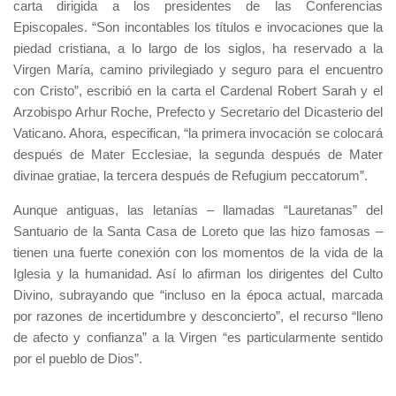
carta dirigida a los presidentes de las Conferencias
Episcopales. “Son incontables los títulos e invocaciones que la
piedad cristiana, a lo largo de los siglos, ha reservado a la
Virgen María, camino privilegiado y seguro para el encuentro
con Cristo”, escribió en la carta el Cardenal Robert Sarah y el
Arzobispo Arhur Roche, Prefecto y Secretario del Dicasterio del
Vaticano. Ahora, especifican, “la primera invocación se colocará
después de Mater Ecclesiae, la segunda después de Mater
divinae gratiae, la tercera después de Refugium peccatorum”.
Aunque antiguas, las letanías – llamadas “Lauretanas” del
Santuario de la Santa Casa de Loreto que las hizo famosas –
tienen una fuerte conexión con los momentos de la vida de la
Iglesia y la humanidad. Así lo afirman los dirigentes del Culto
Divino, subrayando que “incluso en la época actual, marcada
por razones de incertidumbre y desconcierto”, el recurso “lleno
de afecto y confianza” a la Virgen “es particularmente sentido
por el pueblo de Dios”.