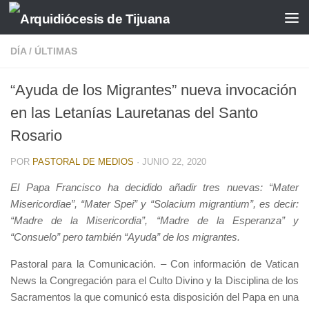
Saltar al contenido
DÍA
/
ÚLTIMAS
“Ayuda de los Migrantes” nueva invocación
en las Letanías Lauretanas del Santo
Rosario
POR
PASTORAL DE MEDIOS
·
JUNIO 22, 2020
El Papa Francisco ha decidido añadir tres nuevas: “Mater
Misericordiae”, “Mater Spei” y “Solacium migrantium”, es decir:
“Madre de la Misericordia”, “Madre de la Esperanza” y
“Consuelo” pero también “Ayuda” de los migrantes.
Pastoral para la Comunicación. – Con información de Vatican
News la Congregación para el Culto Divino y la Disciplina de los
Sacramentos la que comunicó esta disposición del Papa en una