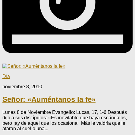
Día
noviembre 8, 2010
Señor: «Auméntanos la fe»
Lunes 8 de Noviembre Evangelio: Lucas, 17, 1-6 Después
dijo a sus discípulos: «Es inevitable que haya escándalos,
pero ¡ay de aquel que los ocasiona! Más le valdría que le
ataran al cuello una...