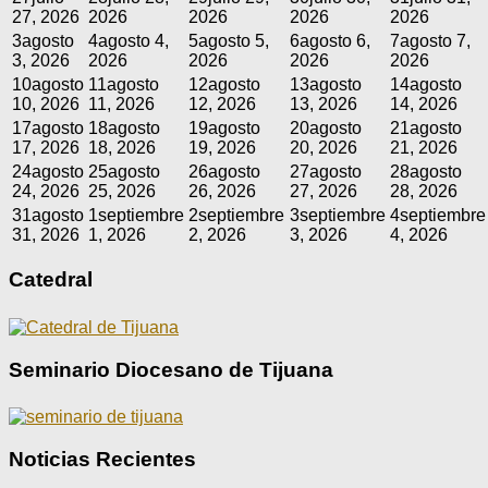
27, 2026
2026
2026
2026
2026
3
agosto
4
agosto 4,
5
agosto 5,
6
agosto 6,
7
agosto 7,
3, 2026
2026
2026
2026
2026
10
agosto
11
agosto
12
agosto
13
agosto
14
agosto
10, 2026
11, 2026
12, 2026
13, 2026
14, 2026
17
agosto
18
agosto
19
agosto
20
agosto
21
agosto
17, 2026
18, 2026
19, 2026
20, 2026
21, 2026
24
agosto
25
agosto
26
agosto
27
agosto
28
agosto
24, 2026
25, 2026
26, 2026
27, 2026
28, 2026
31
agosto
1
septiembre
2
septiembre
3
septiembre
4
septiembre
31, 2026
1, 2026
2, 2026
3, 2026
4, 2026
Catedral
Seminario Diocesano de Tijuana
Noticias Recientes