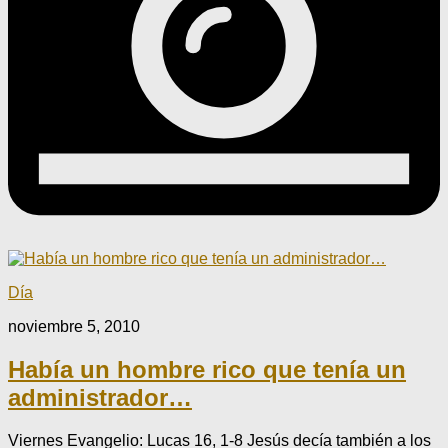
Día
noviembre 5, 2010
Había un hombre rico que tenía un
administrador…
Viernes Evangelio: Lucas 16, 1-8 Jesús decía también a los