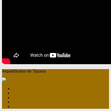
Arquidiócesis de Tijuana