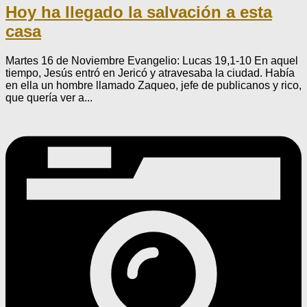
Hoy ha llegado la salvación a esta
casa
Martes 16 de Noviembre Evangelio: Lucas 19,1-10 En aquel
tiempo, Jesús entró en Jericó y atravesaba la ciudad. Había
en ella un hombre llamado Zaqueo, jefe de publicanos y rico,
que quería ver a...