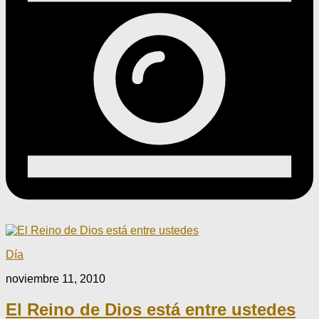
Día
noviembre 11, 2010
El Reino de Dios está entre ustedes