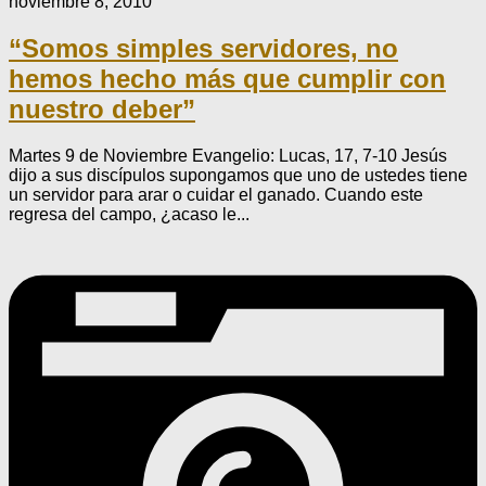
noviembre 8, 2010
“Somos simples servidores, no
hemos hecho más que cumplir con
nuestro deber”
Martes 9 de Noviembre Evangelio: Lucas, 17, 7-10 Jesús
dijo a sus discípulos supongamos que uno de ustedes tiene
un servidor para arar o cuidar el ganado. Cuando este
regresa del campo, ¿acaso le...