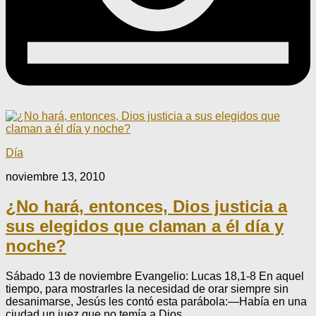
Día
noviembre 13, 2010
¿No hará, entonces, Dios justicia a
sus elegidos que claman a él día y
noche?
Sábado 13 de noviembre Evangelio: Lucas 18,1-8 En aquel
tiempo, para mostrarles la necesidad de orar siempre sin
desanimarse, Jesús les contó esta parábola:—Había en una
ciudad un juez que no temía a Dios...