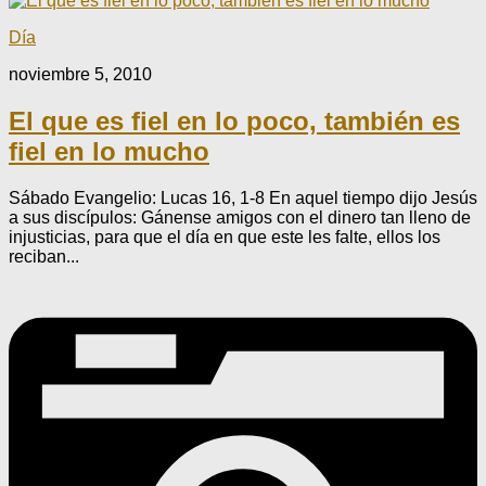
Día
noviembre 5, 2010
El que es fiel en lo poco, también es
fiel en lo mucho
Sábado Evangelio: Lucas 16, 1-8 En aquel tiempo dijo Jesús
a sus discípulos: Gánense amigos con el dinero tan lleno de
injusticias, para que el día en que este les falte, ellos los
reciban...