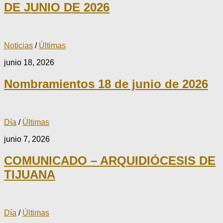
DE JUNIO DE 2026
Noticias
/
Últimas
junio 18, 2026
Nombramientos 18 de junio de 2026
Día
/
Últimas
junio 7, 2026
COMUNICADO – ARQUIDIÓCESIS DE
TIJUANA
Día
/
Últimas