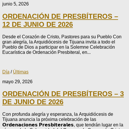
junio 5, 2026
ORDENACIÓN DE PRESBÍTEROS –
12 DE JUNIO DE 2026
Desde el Corazón de Cristo, Pastores para su Pueblo Con
gran alegría, la Arquidiócesis de Tijuana invita a todo el
Pueblo de Dios a participar en la Solemne Celebración
Eucarística de Ordenación Presbiteral, en...
Día
/
Últimas
mayo 29, 2026
ORDENACIÓN DE PRESBÍTEROS – 3
DE JUNIO DE 2026
Con profunda alegría y esperanza, la Arquidiócesis de
Tijuana anuncia la próxima celebración de las
𝗢𝗿𝗱𝗲𝗻𝗮𝗰𝗶𝗼𝗻𝗲𝘀 𝗣𝗿𝗲𝘀𝗯𝗶𝘁𝗲𝗿𝗮𝗹𝗲𝘀, que tendrán lugar en la