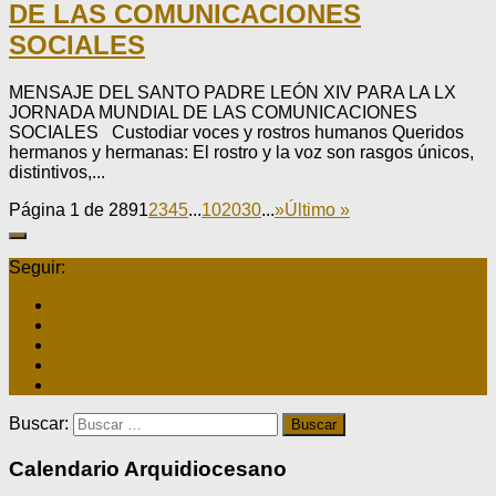
DE LAS COMUNICACIONES
SOCIALES
MENSAJE DEL SANTO PADRE LEÓN XIV PARA LA LX
JORNADA MUNDIAL DE LAS COMUNICACIONES
SOCIALES Custodiar voces y rostros humanos Queridos
hermanos y hermanas: El rostro y la voz son rasgos únicos,
distintivos,...
Página 1 de 289
1
2
3
4
5
...
10
20
30
...
»
Último »
Seguir:
Buscar:
Calendario Arquidiocesano