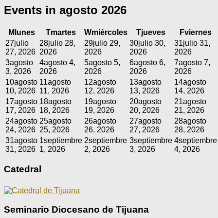
Events in agosto 2026
M
lunes
T
martes
W
miércoles
T
jueves
F
viernes
27
julio
28
julio 28,
29
julio 29,
30
julio 30,
31
julio 31,
27, 2026
2026
2026
2026
2026
3
agosto
4
agosto 4,
5
agosto 5,
6
agosto 6,
7
agosto 7,
3, 2026
2026
2026
2026
2026
10
agosto
11
agosto
12
agosto
13
agosto
14
agosto
10, 2026
11, 2026
12, 2026
13, 2026
14, 2026
17
agosto
18
agosto
19
agosto
20
agosto
21
agosto
17, 2026
18, 2026
19, 2026
20, 2026
21, 2026
24
agosto
25
agosto
26
agosto
27
agosto
28
agosto
24, 2026
25, 2026
26, 2026
27, 2026
28, 2026
31
agosto
1
septiembre
2
septiembre
3
septiembre
4
septiembre
31, 2026
1, 2026
2, 2026
3, 2026
4, 2026
Catedral
Seminario Diocesano de Tijuana