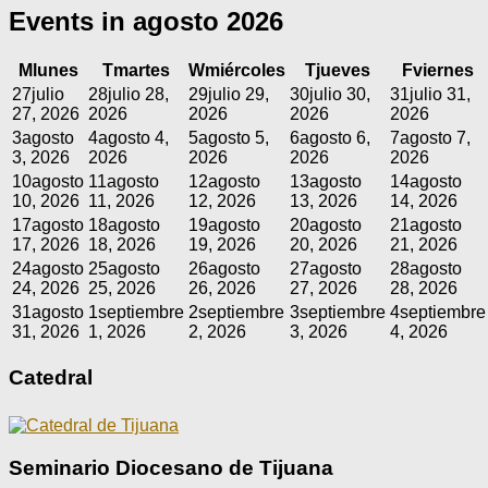
Events in agosto 2026
M
lunes
T
martes
W
miércoles
T
jueves
F
viernes
27
julio
28
julio 28,
29
julio 29,
30
julio 30,
31
julio 31,
27, 2026
2026
2026
2026
2026
3
agosto
4
agosto 4,
5
agosto 5,
6
agosto 6,
7
agosto 7,
3, 2026
2026
2026
2026
2026
10
agosto
11
agosto
12
agosto
13
agosto
14
agosto
10, 2026
11, 2026
12, 2026
13, 2026
14, 2026
17
agosto
18
agosto
19
agosto
20
agosto
21
agosto
17, 2026
18, 2026
19, 2026
20, 2026
21, 2026
24
agosto
25
agosto
26
agosto
27
agosto
28
agosto
24, 2026
25, 2026
26, 2026
27, 2026
28, 2026
31
agosto
1
septiembre
2
septiembre
3
septiembre
4
septiembre
31, 2026
1, 2026
2, 2026
3, 2026
4, 2026
Catedral
Seminario Diocesano de Tijuana