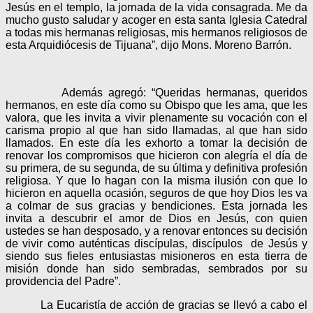
Jesús en el templo, la jornada de la vida consagrada. Me da
mucho gusto saludar y acoger en esta santa Iglesia Catedral
a todas mis hermanas religiosas, mis hermanos religiosos de
esta Arquidiócesis de Tijuana”, dijo Mons. Moreno Barrón.
Además agregó: “Queridas hermanas, queridos
hermanos, en este día como su Obispo que les ama, que les
valora, que les invita a vivir plenamente su vocación con el
carisma propio al que han sido llamadas, al que han sido
llamados. En este día les exhorto a tomar la decisión de
renovar los compromisos que hicieron con alegría el día de
su primera, de su segunda, de su última y definitiva profesión
religiosa. Y que lo hagan con la misma ilusión con que lo
hicieron en aquella ocasión, seguros de que hoy Dios les va
a colmar de sus gracias y bendiciones. Esta jornada les
invita a descubrir el amor de Dios en Jesús, con quien
ustedes se han desposado, y a renovar entonces su decisión
de vivir como auténticas discípulas, discípulos de Jesús y
siendo sus fieles entusiastas misioneros en esta tierra de
misión donde han sido sembradas, sembrados por su
providencia del Padre”.
La Eucaristía de acción de gracias se llevó a cabo el