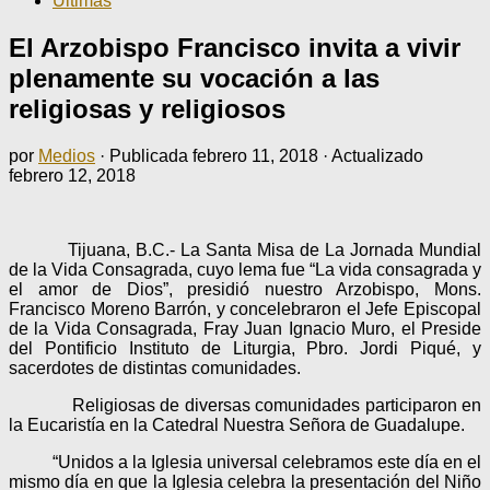
Últimas
El Arzobispo Francisco invita a vivir
plenamente su vocación a las
religiosas y religiosos
por
Medios
· Publicada
febrero 11, 2018
· Actualizado
febrero 12, 2018
Tijuana, B.C.- La Santa Misa de La Jornada Mundial
de la Vida Consagrada, cuyo lema fue “La vida consagrada y
el amor de Dios”, presidió nuestro Arzobispo, Mons.
Francisco Moreno Barrón, y concelebraron el Jefe Episcopal
de la Vida Consagrada, Fray Juan Ignacio Muro, el Preside
del Pontificio Instituto de Liturgia, Pbro. Jordi Piqué, y
sacerdotes de distintas comunidades.
Religiosas de diversas comunidades participaron en
la Eucaristía en la Catedral Nuestra Señora de Guadalupe.
“Unidos a la Iglesia universal celebramos este día en el
mismo día en que la Iglesia celebra la presentación del Niño