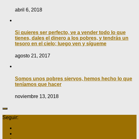
abril 6, 2018
Si quieres ser perfecto, ve a vender todo lo que
tienes, dales el dinero a los pobres, y tendrás un
tesoro en el cielo; luego ven y sígueme
agosto 21, 2017
Somos unos pobres siervos, hemos hecho lo que
teníamos que hacer
noviembre 13, 2018
Seguir: