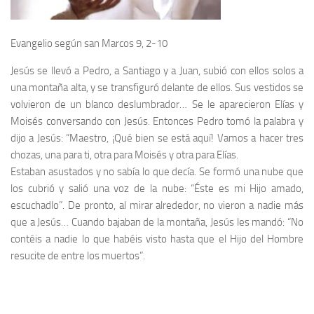
Evangelio según san Marcos 9, 2-10
Jesús se llevó a Pedro, a Santiago y a Juan, subió con ellos solos a
una montaña alta, y se transfiguró delante de ellos. Sus vestidos se
volvieron de un blanco deslumbrador… Se le aparecieron Elías y
Moisés conversando con Jesús. Entonces Pedro tomó la palabra y
dijo a Jesús: “Maestro, ¡Qué bien se está aquí! Vamos a hacer tres
chozas, una para ti, otra para Moisés y otra para Elías.
Estaban asustados y no sabía lo que decía. Se formó una nube que
los cubrió y salió una voz de la nube: “Éste es mi Hijo amado,
escuchadlo”. De pronto, al mirar alrededor, no vieron a nadie más
que a Jesús… Cuando bajaban de la montaña, Jesús les mandó: “No
contéis a nadie lo que habéis visto hasta que el Hijo del Hombre
resucite de entre los muertos”.