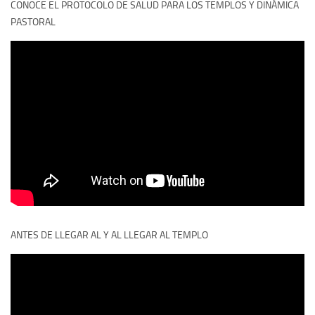
CONOCE EL PROTOCOLO DE SALUD PARA LOS TEMPLOS Y DINÁMICA
PASTORAL
ANTES DE LLEGAR AL Y AL LLEGAR AL TEMPLO