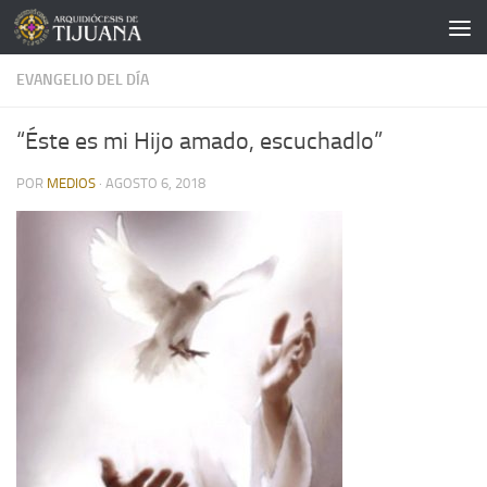
Saltar al contenido
EVANGELIO DEL DÍA
“Éste es mi Hijo amado, escuchadlo”
POR
MEDIOS
·
AGOSTO 6, 2018