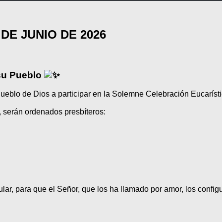
DE JUNIO DE 2026
 su Pueblo
 Pueblo de Dios a participar en la Solemne Celebración Eucarís
 serán ordenados presbíteros:
cular, para que el Señor, que los ha llamado por amor, los con