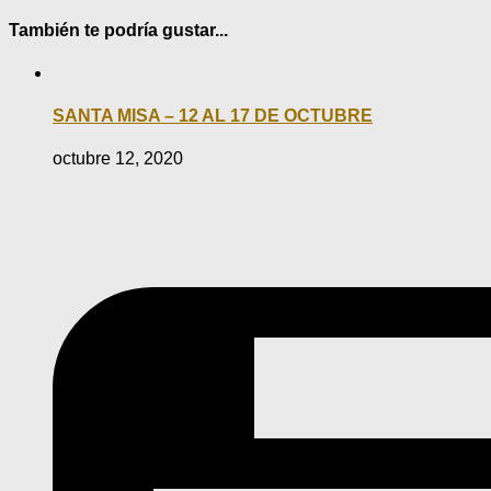
También te podría gustar...
SANTA MISA – 12 AL 17 DE OCTUBRE
octubre 12, 2020