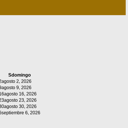
S
domingo
2
agosto 2, 2026
9
agosto 9, 2026
16
agosto 16, 2026
23
agosto 23, 2026
30
agosto 30, 2026
6
septiembre 6, 2026