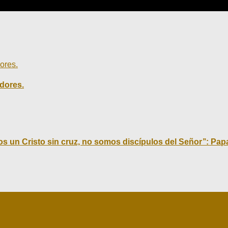
adores.
un Cristo sin cruz, no somos discípulos del Señor’’: Pap