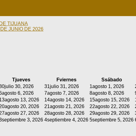
DE TIJUANA
DE JUNIO DE 2026
T
jueves
F
viernes
S
sábado
30
julio 30, 2026
31
julio 31, 2026
1
agosto 1, 2026
6
agosto 6, 2026
7
agosto 7, 2026
8
agosto 8, 2026
13
agosto 13, 2026
14
agosto 14, 2026
15
agosto 15, 2026
20
agosto 20, 2026
21
agosto 21, 2026
22
agosto 22, 2026
27
agosto 27, 2026
28
agosto 28, 2026
29
agosto 29, 2026
3
septiembre 3, 2026
4
septiembre 4, 2026
5
septiembre 5, 2026