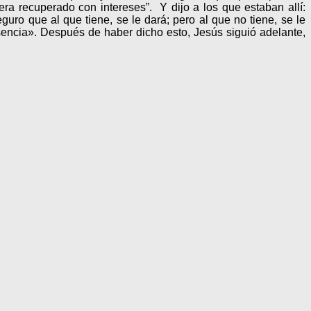
a recuperado con intereses”. Y dijo a los que estaban allí:
guro que al que tiene, se le dará; pero al que no tiene, se le
sencia». Después de haber dicho esto, Jesús siguió adelante,