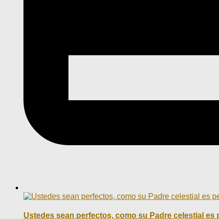
Ustedes sean perfectos, como su Padre celestial es 