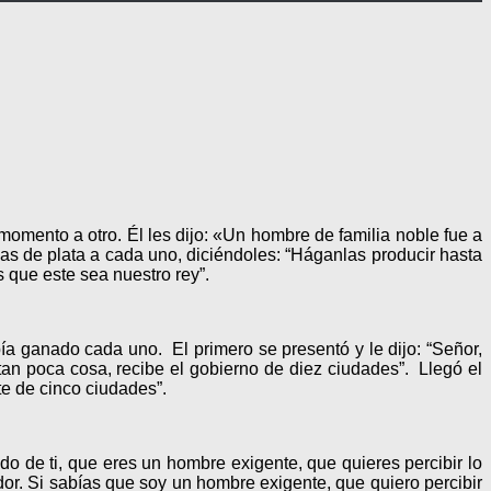
omento a otro. Él les dijo: «Un hombre de familia noble fue a
das de plata a cada uno, diciéndoles: “Háganlas producir hasta
que este sea nuestro rey”.
bía ganado cada uno. El primero se presentó y le dijo: “Señor,
tan poca cosa, recibe el gobierno de diez ciudades”. Llegó el
te de cinco ciudades”.
do de ti, que eres un hombre exigente, que quieres percibir lo
dor. Si sabías que soy un hombre exigente, que quiero percibir