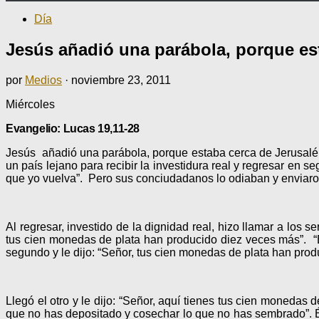
Día
Jesús añadió una parábola, porque es
por
Medios
·
noviembre 23, 2011
Miércoles
Evangelio: Lucas 19,11-28
Jesús
añadió una parábola, porque estaba cerca de Jerusalén
un país lejano para recibir la investidura real y regresar en
que yo vuelva”. Pero sus conciudadanos lo odiaban y enviaro
Al regresar, investido de la dignidad real, hizo llamar a los
tus cien monedas de plata han producido diez veces más”. “Es
segundo y le dijo: “Señor, tus cien monedas de plata han produ
Llegó el otro y le dijo: “Señor, aquí tienes tus cien monedas
que no has depositado y cosechar lo que no has sembrado”. Él 