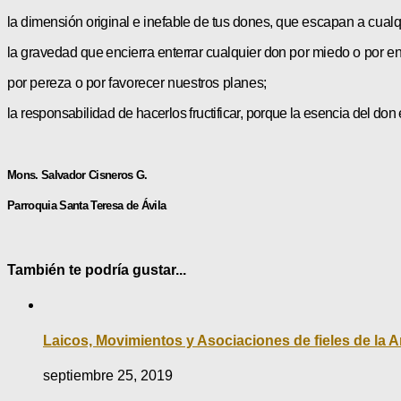
la dimensión original e inefable de tus dones,
que escapan a cualquie
la gravedad que encierra enterrar cualquier don
por miedo o por en
por pereza o por favorecer nuestros planes;
la responsabilidad de hacerlos fructificar,
porque la esencia del don 
Mons. Salvador Cisneros G.
Parroquia Santa Teresa de Ávila
También te podría gustar...
Laicos, Movimientos y Asociaciones de fieles de la A
septiembre 25, 2019