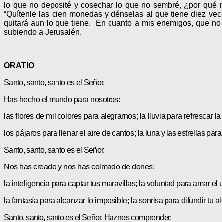
lo que no deposité y cosechar lo que no sembré, ¿por qué n
“Quítenle las cien monedas y dénselas al que tiene diez veces
quitará aun lo que tiene. En cuanto a mis enemigos, que no 
subiendo a Jerusalén.
ORATIO
Santo, santo, santo es el Señor.
Has hecho el mundo para nosotros:
las flores de mil colores para alegrarnos; la lluvia para refrescar la 
los pájaros para llenar el aire de cantos;
la luna y las estrellas par
Santo, santo, santo es el Señor.
Nos has creado y nos has colmado de dones:
la inteligencia para captar tus maravillas;
la voluntad para amar el 
la fantasía para alcanzar lo imposible;
la sonrisa para difundir tu al
Santo, santo, santo es el Señor.
Haznos comprender: