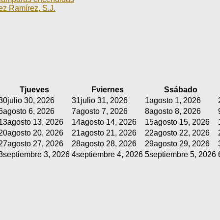
ez Ramírez, S.J.
T
jueves
F
viernes
S
sábado
30
julio 30, 2026
31
julio 31, 2026
1
agosto 1, 2026
6
agosto 6, 2026
7
agosto 7, 2026
8
agosto 8, 2026
13
agosto 13, 2026
14
agosto 14, 2026
15
agosto 15, 2026
20
agosto 20, 2026
21
agosto 21, 2026
22
agosto 22, 2026
27
agosto 27, 2026
28
agosto 28, 2026
29
agosto 29, 2026
3
septiembre 3, 2026
4
septiembre 4, 2026
5
septiembre 5, 2026