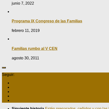
junio 7, 2022
Programa IX Congreso de las Familias
febrero 11, 2019
Familias rumbo al V CEN
agosto 30, 2011
Seguir:
Siguiente historia
Estén preparados, ceñidos y con la