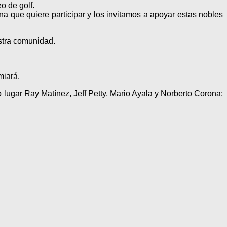
o de golf.
a que quiere participar y los invitamos a apoyar estas nobles
stra comunidad.
miará.
ugar Ray Matínez, Jeff Petty, Mario Ayala y Norberto Corona;