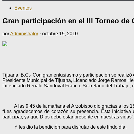
Eventos
Gran participación en el III Torneo de
por
Administrator
·
octubre 19, 2010
Tijuana, B.C.- Con gran entusiasmo y participación se realizó
Presidente Municipal de Tijuana, Licenciado Jorge Ramos He
Licenciado Renato Sandoval Franco, Secretario del Trabajo, 
A las 9:45 de la mañana el Arzobispo dio gracias a los 160 
“Les agradecemos de corazón su presencia. Esta iniciativa 
participar, ya que Dios debe estar presente en nuestras vid
Y les dio la bendición para disfrutar de este lindo día.