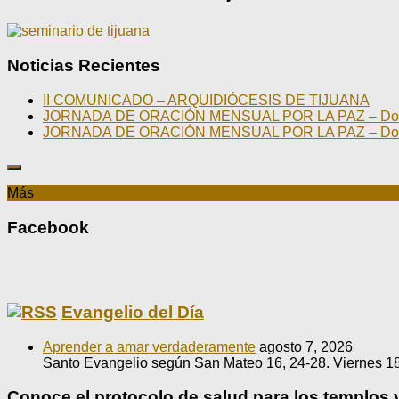
Noticias Recientes
II COMUNICADO – ARQUIDIÓCESIS DE TIJUANA
JORNADA DE ORACIÓN MENSUAL POR LA PAZ – Domin
JORNADA DE ORACIÓN MENSUAL POR LA PAZ – Domin
Más
Facebook
Evangelio del Día
Aprender a amar verdaderamente
agosto 7, 2026
Santo Evangelio según San Mateo 16, 24-28. Viernes 18
Conoce el protocolo de salud para los templos 