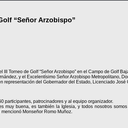
 Golf “Señor Arzobispo”
 el III Torneo de Golf “Señor Arzobispo” en el Campo de Golf Baj
rnández, y el Excelentísimo Señor Arzobispo Metropolitano, 
en representación del Gobernador del Estado, Licenciado José
participantes, patrocinadores y al equipo organizador.
es muy buena, es también la Iglesia, y todos nosotros somos 
as”, mencionó Monseñor Romo Muñoz.