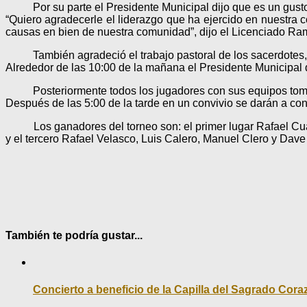
Por su parte el Presidente Municipal dijo que es un gusto p
“Quiero agradecerle el liderazgo que ha ejercido en nuestra 
causas en bien de nuestra comunidad”, dijo el Licenciado R
También agradeció el trabajo pastoral de los sacerdotes, q
Alrededor de las 10:00 de la mañana el Presidente Municipal 
Posteriormente todos los jugadores con sus equipos tomar
Después de las 5:00 de la tarde en un convivio se darán a co
Los ganadores del torneo son: el primer lugar Rafael Cuadra
y el tercero Rafael Velasco, Luis Calero, Manuel Clero y Dave
También te podría gustar...
Concierto a beneficio de la Capilla del Sagrado Cor