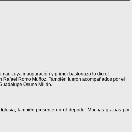
amar, cuya inauguración y primer bastonazo lo dio el
Don Rafael Romo Muñoz. También fueron acompañados por el
 Guadalupe Osuna Millán.
Iglesia, también presente en el deporte. Muchas gracias por