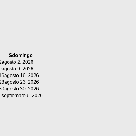
S
domingo
2
agosto 2, 2026
9
agosto 9, 2026
16
agosto 16, 2026
23
agosto 23, 2026
30
agosto 30, 2026
6
septiembre 6, 2026