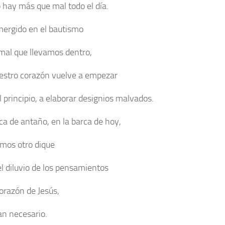
o hay más que mal todo el día.
ergido en el bautismo
 mal que llevamos dentro,
estro corazón vuelve a empezar
l principio, a elaborar designios malvados.
rca de antaño, en la barca de hoy,
mos otro dique
el diluvio de los pensamientos
corazón de Jesús,
an necesario.