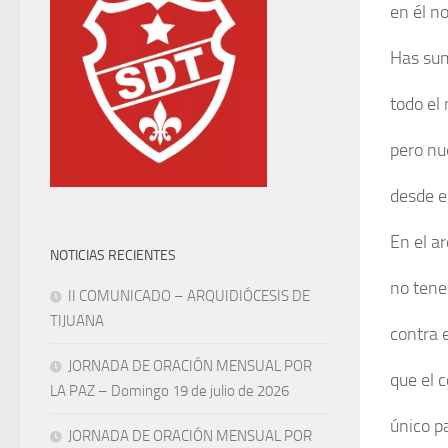
en él n
Has sum
todo el
pero nu
desde e
En el a
NOTICIAS RECIENTES
no tene
II COMUNICADO – ARQUIDIÓCESIS DE
TIJUANA
contra 
JORNADA DE ORACIÓN MENSUAL POR
que el 
LA PAZ – Domingo 19 de julio de 2026
único p
JORNADA DE ORACIÓN MENSUAL POR