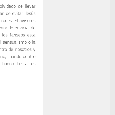
olvidado de llevar
an de evitar. Jesús
erodes. El aviso es
rior de envidia, de
los fariseos esta
l sensualismo o la
ntro de nosotros y
rio, cuando dentro
r buena. Los actos