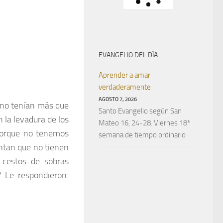
EVANGELIO DEL DÍA
Aprender a amar
verdaderamente
AGOSTO 7, 2026
 y no tenían más que
Santo Evangelio según San
n la levadura de los
Mateo 16, 24-28. Viernes 18ª
 porque no tenemos
semana de tiempo ordinario
entan que no tienen
 cestos de sobras
 Le respondieron: