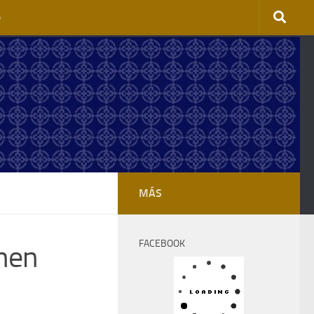
o
MÁS
FACEBOOK
nen