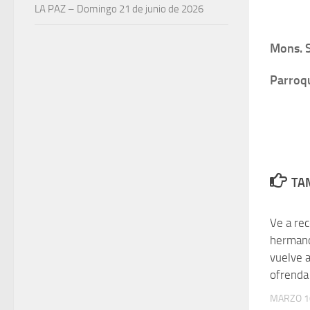
LA PAZ – Domingo 21 de junio de 2026
Mons. S
Parroqu
TAM
Ve a rec
hermano
vuelve a
ofrenda
MARZO 1