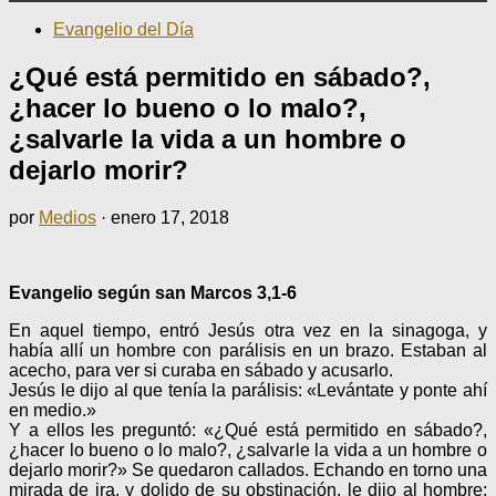
Evangelio del Día
¿Qué está permitido en sábado?,
¿hacer lo bueno o lo malo?,
¿salvarle la vida a un hombre o
dejarlo morir?
por
Medios
·
enero 17, 2018
Evangelio según san Marcos 3,1-6
En aquel tiempo, entró Jesús otra vez en la sinagoga, y
había allí un hombre con parálisis en un brazo. Estaban al
acecho, para ver si curaba en sábado y acusarlo.
Jesús le dijo al que tenía la parálisis: «Levántate y ponte ahí
en medio.»
Y a ellos les preguntó: «¿Qué está permitido en sábado?,
¿hacer lo bueno o lo malo?, ¿salvarle la vida a un hombre o
dejarlo morir?» Se quedaron callados. Echando en torno una
mirada de ira, y dolido de su obstinación, le dijo al hombre: