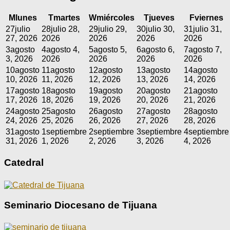
M
lunes
T
martes
W
miércoles
T
jueves
F
viernes
27
julio
28
julio 28,
29
julio 29,
30
julio 30,
31
julio 31,
27, 2026
2026
2026
2026
2026
3
agosto
4
agosto 4,
5
agosto 5,
6
agosto 6,
7
agosto 7,
3, 2026
2026
2026
2026
2026
10
agosto
11
agosto
12
agosto
13
agosto
14
agosto
10, 2026
11, 2026
12, 2026
13, 2026
14, 2026
17
agosto
18
agosto
19
agosto
20
agosto
21
agosto
17, 2026
18, 2026
19, 2026
20, 2026
21, 2026
24
agosto
25
agosto
26
agosto
27
agosto
28
agosto
24, 2026
25, 2026
26, 2026
27, 2026
28, 2026
31
agosto
1
septiembre
2
septiembre
3
septiembre
4
septiembre
31, 2026
1, 2026
2, 2026
3, 2026
4, 2026
Catedral
Seminario Diocesano de Tijuana