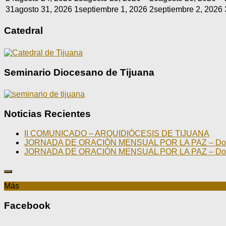
31
agosto 31, 2026
1
septiembre 1, 2026
2
septiembre 2, 2026
Catedral
Seminario Diocesano de Tijuana
Noticias Recientes
II COMUNICADO – ARQUIDIÓCESIS DE TIJUANA
JORNADA DE ORACIÓN MENSUAL POR LA PAZ – Domin
JORNADA DE ORACIÓN MENSUAL POR LA PAZ – Domin
Más
Facebook