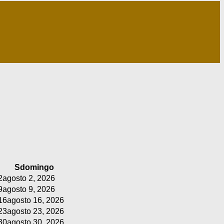
S
domingo
2
agosto 2, 2026
9
agosto 9, 2026
16
agosto 16, 2026
23
agosto 23, 2026
30
agosto 30, 2026