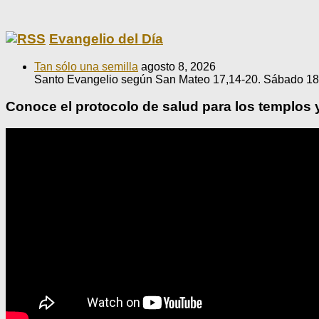
Evangelio del Día
Tan sólo una semilla
agosto 8, 2026
Santo Evangelio según San Mateo 17,14-20. Sábado 18
Conoce el protocolo de salud para los templos 