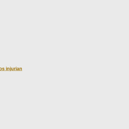
s injurian