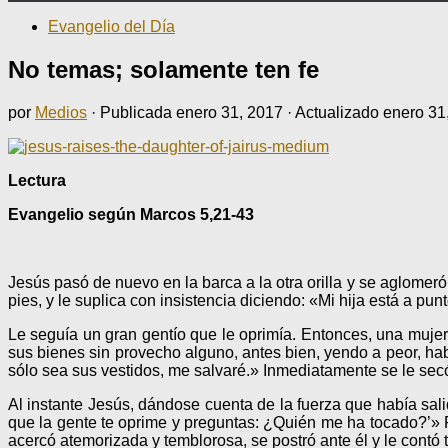
Evangelio del Día
No temas; solamente ten fe
por
Medios
· Publicada
enero 31, 2017
· Actualizado
enero 31
Lectura
Evangelio según Marcos 5,21-43
Jesús pasó de nuevo en la barca a la otra orilla y se aglomeró 
pies, y le suplica con insistencia diciendo: «Mi hija está a pu
Le seguía un gran gentío que le oprimía. Entonces, una muj
sus bienes sin provecho alguno, antes bien, yendo a peor, hab
sólo sea sus vestidos, me salvaré.» Inmediatamente se le sec
Al instante Jesús, dándose cuenta de la fuerza que había sali
que la gente te oprime y preguntas: ¿Quién me ha tocado?’» P
acercó atemorizada y temblorosa, se postró ante él y le contó t