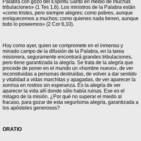
Palabra con gozo del Espíritu Santo en medio de muchas
tribulaciones» (1 Tes 1,6). Los ministros de la Palabra están
«como tristes, pero siempre alegres; como pobres, aunque
enriquecemos a muchos; como quienes nada tienen, aunque
todo lo poseemos» (2 Cor 6,10).
Hoy como ayer, quien se compromete en el inmenso y
minado campo de la difusión de la Palabra, en la tarea
misionera, seguramente encontrará grandes tribulaciones,
pero tiene garantizada la alegría. Se trata de la alegría que
procede de poner en el mundo un «hombre nuevo», de ver
reconstruidas a personas destruidas, de volver a dar sentido
y vitalidad a vidas marchitas y apagadas, de ver aparecer la
sonrisa en rostros sin esperanza. Es la alegría de ver
aparecer la vida allí donde sólo había ruinas. Ese es el
milagro de la misión. ¿Por qué no superar el miedo al
fracaso, para gozar de esta segurísima alegría, garantizada a
los apóstoles generosos?
ORATIO