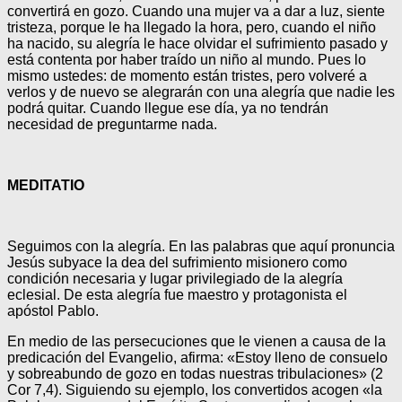
convertirá en gozo. Cuando una mujer va a dar a luz, siente
tristeza, porque le ha llegado la hora, pero, cuando el niño
ha nacido, su alegría le hace olvidar el sufrimiento pasado y
está contenta por haber traído un niño al mundo. Pues lo
mismo ustedes: de momento están tristes, pero volveré a
verlos y de nuevo se alegrarán con una alegría que nadie les
podrá quitar. Cuando llegue ese día, ya no tendrán
necesidad de preguntarme nada.
MEDITATIO
Seguimos con la alegría. En las palabras que aquí pronuncia
Jesús subyace la dea del sufrimiento misionero como
condición necesaria y lugar privilegiado de la alegría
eclesial. De esta alegría fue maestro y protagonista el
apóstol Pablo.
En medio de las persecuciones que le vienen a causa de la
predicación del Evangelio, afirma: «Estoy lleno de consuelo
y sobreabundo de gozo en todas nuestras tribulaciones» (2
Cor 7,4). Siguiendo su ejemplo, los convertidos acogen «la