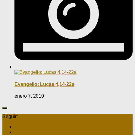
Evangelio: Lucas 4,14-22a
enero 7, 2010
Seguir: