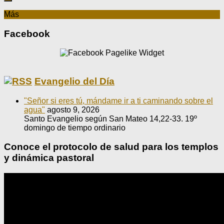
Más
Facebook
Evangelio del Día
"Señor si eres tú, mándame ir a ti caminando sobre el
agua"
agosto 9, 2026
Santo Evangelio según San Mateo 14,22-33. 19º
domingo de tiempo ordinario
Conoce el protocolo de salud para los templos
y dinámica pastoral