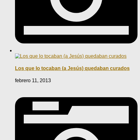
Los que lo tocaban (a Jesús) quedaban curados
febrero 11, 2013