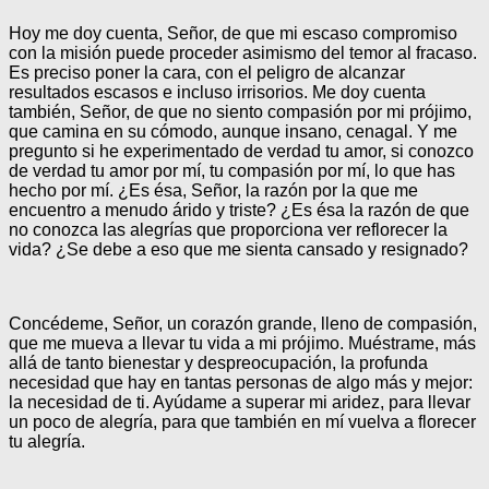
Hoy me doy cuenta, Señor, de que mi escaso compromiso
con la misión puede proceder asimismo del temor al fracaso.
Es preciso poner la cara, con el peligro de alcanzar
resultados escasos e incluso irrisorios. Me doy cuenta
también, Señor, de que no siento compasión por mi prójimo,
que camina en su cómodo, aunque insano, cenagal. Y me
pregunto si he experimentado de verdad tu amor, si conozco
de verdad tu amor por mí, tu compasión por mí, lo que has
hecho por mí. ¿Es ésa, Señor, la razón por la que me
encuentro a menudo árido y triste? ¿Es ésa la razón de que
no conozca las alegrías que proporciona ver reflorecer la
vida? ¿Se debe a eso que me sienta cansado y resignado?
Concédeme, Señor, un corazón grande, lleno de compasión,
que me mueva a llevar tu vida a mi prójimo. Muéstrame, más
allá de tanto bienestar y despreocupación, la profunda
necesidad que hay en tantas personas de algo más y mejor:
la necesidad de ti. Ayúdame a superar mi aridez, para llevar
un poco de alegría, para que también en mí vuelva a florecer
tu alegría.