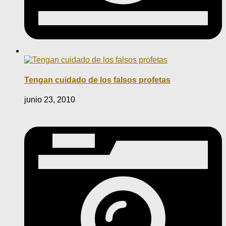
Tengan cuidado de los falsos profetas
junio 23, 2010