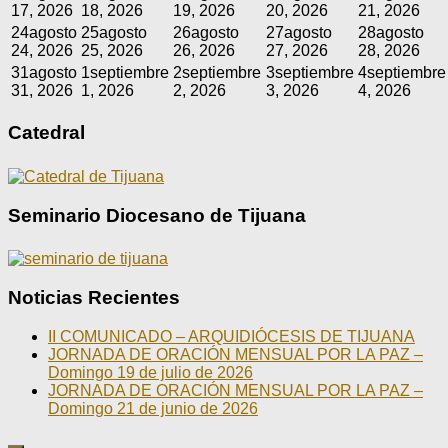
17, 2026
18, 2026
19, 2026
20, 2026
21, 2026
24
agosto
25
agosto
26
agosto
27
agosto
28
agosto
24, 2026
25, 2026
26, 2026
27, 2026
28, 2026
31
agosto
1
septiembre
2
septiembre
3
septiembre
4
septiembre
31, 2026
1, 2026
2, 2026
3, 2026
4, 2026
Catedral
Seminario Diocesano de Tijuana
Noticias Recientes
II COMUNICADO – ARQUIDIÓCESIS DE TIJUANA
JORNADA DE ORACIÓN MENSUAL POR LA PAZ –
Domingo 19 de julio de 2026
JORNADA DE ORACIÓN MENSUAL POR LA PAZ –
Domingo 21 de junio de 2026