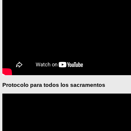
Protocolo para todos los sacramentos