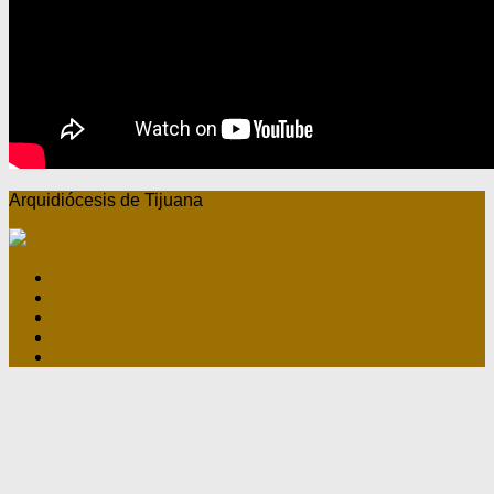
Arquidiócesis de Tijuana