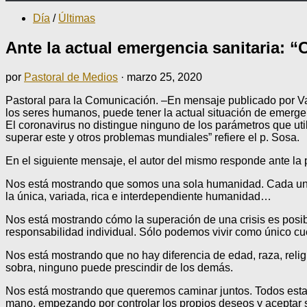
Día
/
Últimas
Ante la actual emergencia sanitaria:
por
Pastoral de Medios
·
marzo 25, 2020
Pastoral para la Comunicación. –En mensaje publicado por Vat
los seres humanos, puede tener la actual situación de emerge
El coronavirus no distingue ninguno de los parámetros que util
superar este y otros problemas mundiales” refiere el p. Sosa.
En el siguiente mensaje, el autor del mismo responde ante l
Nos está mostrando que somos una sola humanidad. Cada uno 
la única, variada, rica e interdependiente humanidad…
Nos está mostrando cómo la superación de una crisis es posi
responsabilidad individual. Sólo podemos vivir como único cu
Nos está mostrando que no hay diferencia de edad, raza, reli
sobra, ninguno puede prescindir de los demás.
Nos está mostrando que queremos caminar juntos. Todos est
mano, empezando por controlar los propios deseos y aceptar so