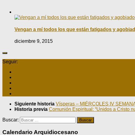
Vengan a mí todos los que están fatigados y agobiado
diciembre 9, 2015
Seguir:
Siguiente historia
Vísperas – MIÉRCOLES IV SEMA
Historia previa
Comunión Espiritual: “Unidos a Cristo 
Buscar:
Calendario Arquidiocesano