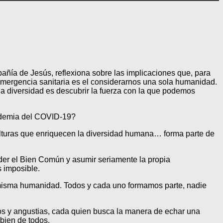
añía de Jesús, reflexiona sobre las implicaciones que, para
 emergencia sanitaria es el considerarnos una sola humanidad.
 la diversidad es descubrir la fuerza con la que podemos
pidemia del COVID-19?
lturas que enriquecen la diversidad humana… forma parte de
der el Bien Común y asumir seriamente la propia
 imposible.
la misma humanidad. Todos y cada uno formamos parte, nadie
 y angustias, cada quien busca la manera de echar una
bien de todos.