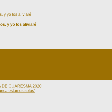
s, y yo los aliviaré
NA DE CUARESMA 2020
nunca estamos solos”