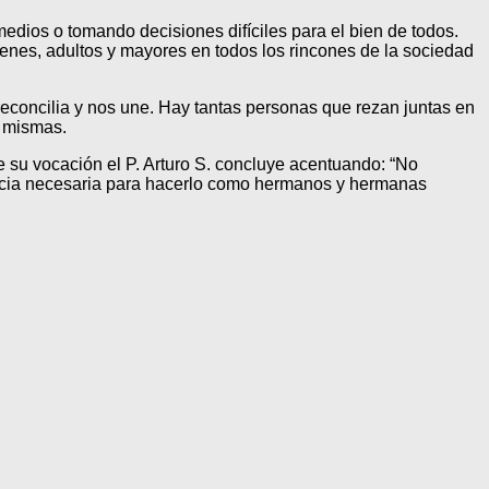
dios o tomando decisiones difíciles para el bien de todos.
venes, adultos y mayores en todos los rincones de la sociedad
 reconcilia y nos une. Hay tantas personas que rezan juntas en
í mismas.
e su vocación el P. Arturo S. concluye acentuando: “No
gracia necesaria para hacerlo como hermanos y hermanas