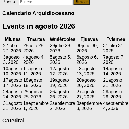
Buscar:
Calendario Arquidiocesano
Events in agosto 2026
M
lunes
T
martes
W
miércoles
T
jueves
F
viernes
27
julio
28
julio 28,
29
julio 29,
30
julio 30,
31
julio 31,
27, 2026
2026
2026
2026
2026
3
agosto
4
agosto 4,
5
agosto 5,
6
agosto 6,
7
agosto 7,
3, 2026
2026
2026
2026
2026
10
agosto
11
agosto
12
agosto
13
agosto
14
agosto
10, 2026
11, 2026
12, 2026
13, 2026
14, 2026
17
agosto
18
agosto
19
agosto
20
agosto
21
agosto
17, 2026
18, 2026
19, 2026
20, 2026
21, 2026
24
agosto
25
agosto
26
agosto
27
agosto
28
agosto
24, 2026
25, 2026
26, 2026
27, 2026
28, 2026
31
agosto
1
septiembre
2
septiembre
3
septiembre
4
septiembre
31, 2026
1, 2026
2, 2026
3, 2026
4, 2026
Catedral