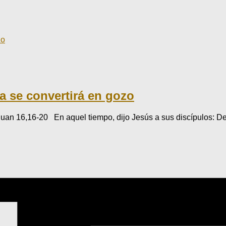
za se convertirá en gozo
 16,16-20 En aquel tiempo, dijo Jesús a sus discípulos: Dent