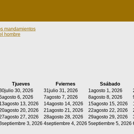
 los mandamientos
 el hombre
T
jueves
F
viernes
S
sábado
30
julio 30, 2026
31
julio 31, 2026
1
agosto 1, 2026
6
agosto 6, 2026
7
agosto 7, 2026
8
agosto 8, 2026
13
agosto 13, 2026
14
agosto 14, 2026
15
agosto 15, 2026
20
agosto 20, 2026
21
agosto 21, 2026
22
agosto 22, 2026
27
agosto 27, 2026
28
agosto 28, 2026
29
agosto 29, 2026
3
septiembre 3, 2026
4
septiembre 4, 2026
5
septiembre 5, 2026