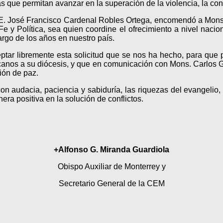
s que permitan avanzar en la superación de la violencia, la cons
E. José Francisco Cardenal Robles Ortega, encomendó a Mons.
e y Política, sea quien coordine el ofrecimiento a nivel nacio
argo de los años en nuestro país.
ptar libremente esta solicitud que se nos ha hecho, para que p
rcanos a su diócesis, y que en comunicación con Mons. Carlos 
ión de paz.
con audacia, paciencia y sabiduría, las riquezas del evangelio
era positiva en la solución de conflictos.
+Alfonso G. Miranda Guardiola
Obispo Auxiliar de Monterrey y
Secretario General de la CEM