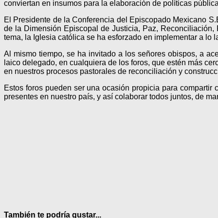
conviertan en insumos para la elaboración de políticas pública
El Presidente de la Conferencia del Episcopado Mexicano S.
de la Dimensión Episcopal de Justicia, Paz, Reconciliación, F
tema, la Iglesia católica se ha esforzado en implementar a lo l
Al mismo tiempo, se ha invitado a los señores obispos, a ace
laico delegado, en cualquiera de los foros, que estén más ce
en nuestros procesos pastorales de reconciliación y construcc
Estos foros pueden ser una ocasión propicia para compartir 
presentes en nuestro país, y así colaborar todos juntos, de man
También te podría gustar...