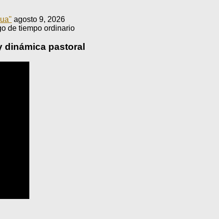
gua"
agosto 9, 2026
o de tiempo ordinario
y dinámica pastoral