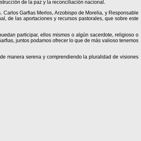
trucción de la paz y la reconciliación nacional.
 Carlos Garfias Merlos, Arzobispo de Morelia, y Responsable
nal, de las aportaciones y recursos pastorales, que sobre este
uedan participar, ellos mismos o algún sacerdote, religioso o
Garfias, juntos podamos ofrecer lo que de más valioso tenemos
, de manera serena y comprendiendo la pluralidad de visiones