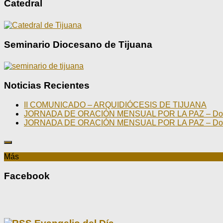
Catedral
Seminario Diocesano de Tijuana
Noticias Recientes
II COMUNICADO – ARQUIDIÓCESIS DE TIJUANA
JORNADA DE ORACIÓN MENSUAL POR LA PAZ – Domin
JORNADA DE ORACIÓN MENSUAL POR LA PAZ – Domin
Más
Facebook