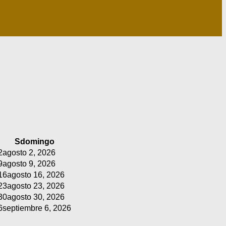
S
domingo
2
agosto 2, 2026
9
agosto 9, 2026
16
agosto 16, 2026
23
agosto 23, 2026
30
agosto 30, 2026
6
septiembre 6, 2026