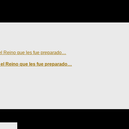
 el Reino que les fue preparado…