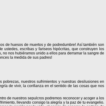
lenos de huesos de muertos y de podredumbre! Así también son
e ustedes, escribas y fariseos hipócritas, que construyen los
es, no nos hubiéramos unido a ellos para derramar la sangre de
tonces la medida de sus padres!
s pobrezas, nuestros sufrimientos y nuestras desilusiones en
ría de vivir, la confianza en el sentido de las cosas que nos
entro de nuestros sepulcros podremos reconocer y acoger a los
rimiento, llevando consigo la alegría y la paz de tu evangelio.