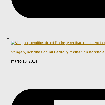
Vengan, benditos de mi Padre, y reciban en herencia
marzo 10, 2014