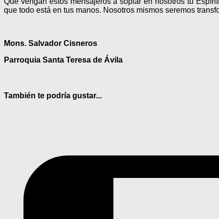
Que vengan estos mensajeros a soplar en nosotros tu Espíritu
que todo está en tus manos. Nosotros mismos seremos transfo
Mons. Salvador Cisneros
Parroquia Santa Teresa de Ávila
También te podría gustar...