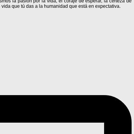
os la pasión por la vida, el coraje de esperar, la certeza de
vida que tú das a la humanidad que está en expectativa.