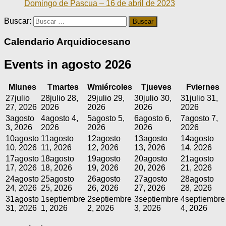
Domingo de Pascua – 16 de abril de 2023
Buscar:
Calendario Arquidiocesano
Events in agosto 2026
M
lunes
T
martes
W
miércoles
T
jueves
F
viernes
27
julio
28
julio 28,
29
julio 29,
30
julio 30,
31
julio 31,
27, 2026
2026
2026
2026
2026
3
agosto
4
agosto 4,
5
agosto 5,
6
agosto 6,
7
agosto 7,
3, 2026
2026
2026
2026
2026
10
agosto
11
agosto
12
agosto
13
agosto
14
agosto
10, 2026
11, 2026
12, 2026
13, 2026
14, 2026
17
agosto
18
agosto
19
agosto
20
agosto
21
agosto
17, 2026
18, 2026
19, 2026
20, 2026
21, 2026
24
agosto
25
agosto
26
agosto
27
agosto
28
agosto
24, 2026
25, 2026
26, 2026
27, 2026
28, 2026
31
agosto
1
septiembre
2
septiembre
3
septiembre
4
septiembre
31, 2026
1, 2026
2, 2026
3, 2026
4, 2026