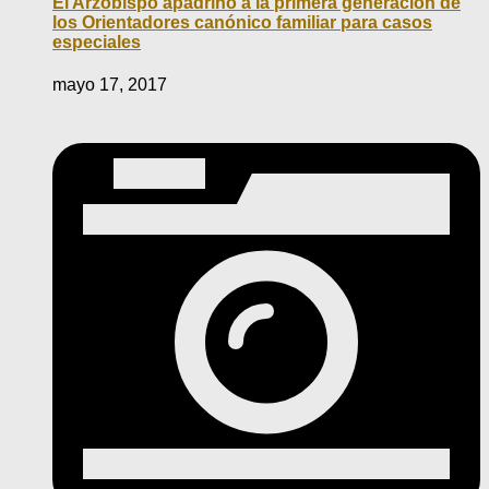
El Arzobispo apadrinó a la primera generación de
los Orientadores canónico familiar para casos
especiales
mayo 17, 2017