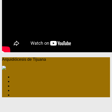
Arquidiócesis de Tijuana