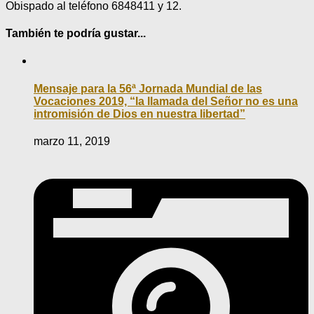
Obispado al teléfono 6848411 y 12.
También te podría gustar...
Mensaje para la 56ª Jornada Mundial de las
Vocaciones 2019, “la llamada del Señor no es una
intromisión de Dios en nuestra libertad”
marzo 11, 2019