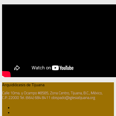
Arquidiócesis de Tijuana