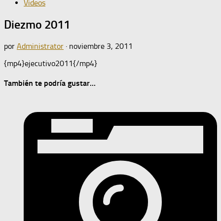
Videos
Diezmo 2011
por
Administrator
·
noviembre 3, 2011
{mp4}ejecutivo2011{/mp4}
También te podría gustar...