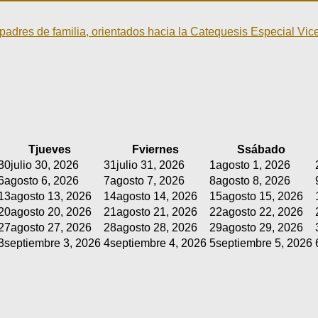
padres de familia, orientados hacia la Catequesis Especial Vic
T
jueves
F
viernes
S
sábado
30
julio 30, 2026
31
julio 31, 2026
1
agosto 1, 2026
6
agosto 6, 2026
7
agosto 7, 2026
8
agosto 8, 2026
13
agosto 13, 2026
14
agosto 14, 2026
15
agosto 15, 2026
20
agosto 20, 2026
21
agosto 21, 2026
22
agosto 22, 2026
27
agosto 27, 2026
28
agosto 28, 2026
29
agosto 29, 2026
3
septiembre 3, 2026
4
septiembre 4, 2026
5
septiembre 5, 2026