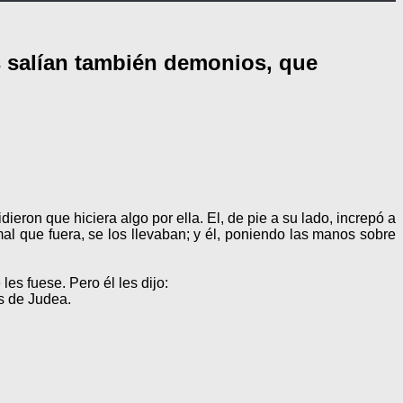
s salían también demonios, que
eron que hiciera algo por ella. El, de pie a su lado, increpó a
 mal que fuera, se los llevaban; y él, poniendo las manos sobre
les fuese. Pero él les dijo:
s de Judea.