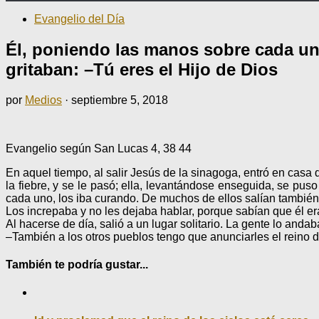
Evangelio del Día
Él, poniendo las manos sobre cada un
gritaban: –Tú eres el Hijo de Dios
por
Medios
·
septiembre 5, 2018
Evangelio según San Lucas 4, 38 44
En aquel tiempo, al salir Jesús de la sinagoga, entró en casa 
la fiebre, y se le pasó; ella, levantándose enseguida, se puso
cada uno, los iba curando. De muchos de ellos salían también
Los increpaba y no les dejaba hablar, porque sabían que él er
Al hacerse de día, salió a un lugar solitario. La gente lo anda
–También a los otros pueblos tengo que anunciarles el reino 
También te podría gustar...