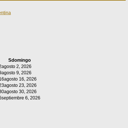
entina
S
domingo
2
agosto 2, 2026
9
agosto 9, 2026
16
agosto 16, 2026
23
agosto 23, 2026
30
agosto 30, 2026
6
septiembre 6, 2026