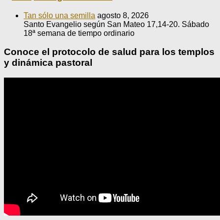
Tan sólo una semilla
agosto 8, 2026
Santo Evangelio según San Mateo 17,14-20. Sábado
18ª semana de tiempo ordinario
Conoce el protocolo de salud para los templos
y dinámica pastoral