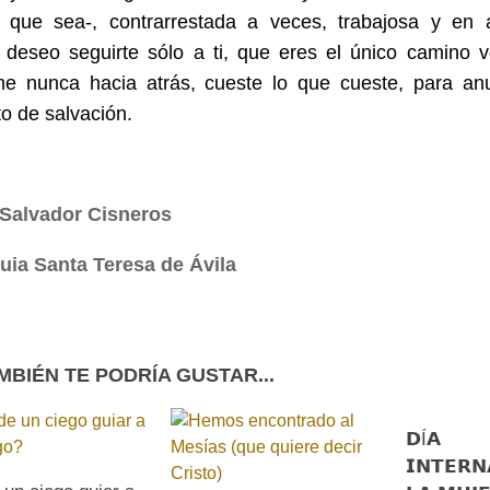
 que sea-, contrarrestada a veces, trabajosa y en a
deseo seguirte sólo a ti, que eres el único camino ver
me nunca hacia atrás, cueste lo que cueste, para anu
o de salvación.
Salvador Cisneros
uia Santa Teresa de Ávila
MBIÉN TE PODRÍA GUSTAR...
𝗗Í𝗔
𝗜𝗡𝗧𝗘𝗥𝗡