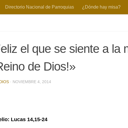
Directorio Nacional de Parroquias
¿Dónde hay misa?
eliz el que se siente a la
Reino de Dios!»
DIOS
·
NOVIEMBRE 4, 2014
lio: Lucas 14,15-24