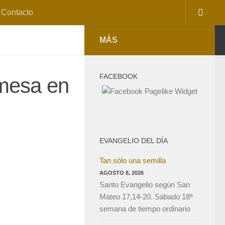
Contacto
MÁS
FACEBOOK
 mesa en
EVANGELIO DEL DÍA
Tan sólo una semilla
AGOSTO 8, 2026
Santo Evangelio según San
Mateo 17,14-20. Sábado 18ª
semana de tiempo ordinario