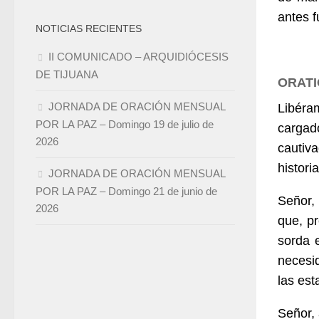
antes f
NOTICIAS RECIENTES
II COMUNICADO – ARQUIDIÓCESIS
DE TIJUANA
ORATI
JORNADA DE ORACIÓN MENSUAL
Libéram
POR LA PAZ – Domingo 19 de julio de
cargad
2026
cautiv
histori
JORNADA DE ORACIÓN MENSUAL
POR LA PAZ – Domingo 21 de junio de
Señor,
2026
que, pr
sor­da 
necesi
las es­
Señor,