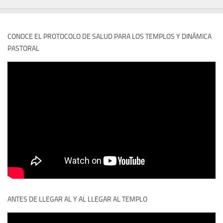
CONOCE EL PROTOCOLO DE SALUD PARA LOS TEMPLOS Y DINÁMICA
PASTORAL
ANTES DE LLEGAR AL Y AL LLEGAR AL TEMPLO