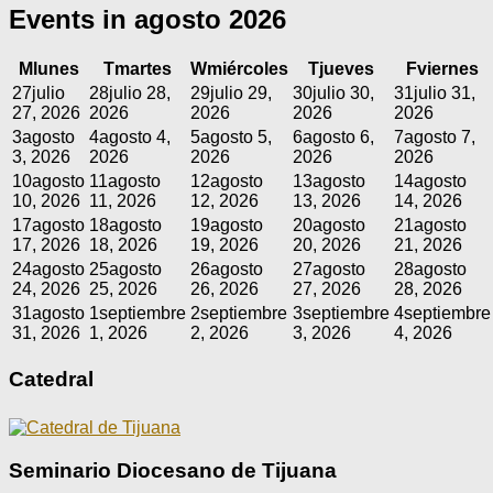
Events in agosto 2026
M
lunes
T
martes
W
miércoles
T
jueves
F
viernes
27
julio
28
julio 28,
29
julio 29,
30
julio 30,
31
julio 31,
27, 2026
2026
2026
2026
2026
3
agosto
4
agosto 4,
5
agosto 5,
6
agosto 6,
7
agosto 7,
3, 2026
2026
2026
2026
2026
10
agosto
11
agosto
12
agosto
13
agosto
14
agosto
10, 2026
11, 2026
12, 2026
13, 2026
14, 2026
17
agosto
18
agosto
19
agosto
20
agosto
21
agosto
17, 2026
18, 2026
19, 2026
20, 2026
21, 2026
24
agosto
25
agosto
26
agosto
27
agosto
28
agosto
24, 2026
25, 2026
26, 2026
27, 2026
28, 2026
31
agosto
1
septiembre
2
septiembre
3
septiembre
4
septiembre
31, 2026
1, 2026
2, 2026
3, 2026
4, 2026
Catedral
Seminario Diocesano de Tijuana