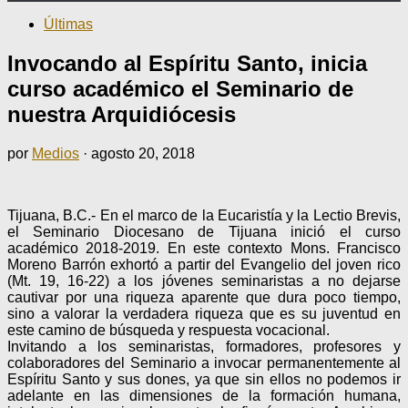
Últimas
Invocando al Espíritu Santo, inicia
curso académico el Seminario de
nuestra Arquidiócesis
por
Medios
·
agosto 20, 2018
Tijuana, B.C.- En el marco de la Eucaristía y la Lectio Brevis,
el Seminario Diocesano de Tijuana inició el curso
académico 2018-2019. En este contexto Mons. Francisco
Moreno Barrón exhortó a partir del Evangelio del joven rico
(Mt. 19, 16-22) a los jóvenes seminaristas a no dejarse
cautivar por una riqueza aparente que dura poco tiempo,
sino a valorar la verdadera riqueza que es su juventud en
este camino de búsqueda y respuesta vocacional.
Invitando a los seminaristas, formadores, profesores y
colaboradores del Seminario a invocar permanentemente al
Espíritu Santo y sus dones, ya que sin ellos no podemos ir
adelante en las dimensiones de la formación humana,