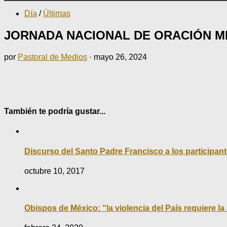
Día
/
Últimas
JORNADA NACIONAL DE ORACIÓN ME
por
Pastoral de Medios
·
mayo 26, 2024
También te podría gustar...
Discurso del Santo Padre Francisco a los participan
octubre 10, 2017
Obispos de México: “la violencia del País requiere l