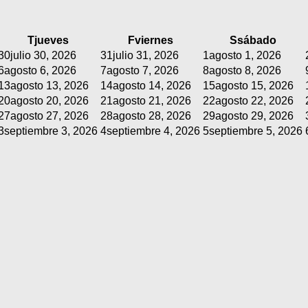
T
jueves
F
viernes
S
sábado
30
julio 30, 2026
31
julio 31, 2026
1
agosto 1, 2026
6
agosto 6, 2026
7
agosto 7, 2026
8
agosto 8, 2026
13
agosto 13, 2026
14
agosto 14, 2026
15
agosto 15, 2026
20
agosto 20, 2026
21
agosto 21, 2026
22
agosto 22, 2026
27
agosto 27, 2026
28
agosto 28, 2026
29
agosto 29, 2026
3
septiembre 3, 2026
4
septiembre 4, 2026
5
septiembre 5, 2026