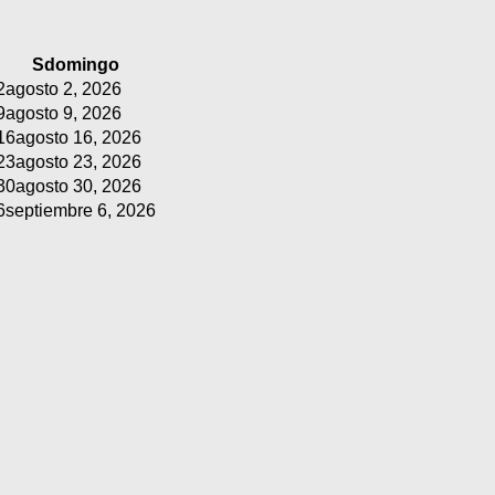
S
domingo
2
agosto 2, 2026
9
agosto 9, 2026
16
agosto 16, 2026
23
agosto 23, 2026
30
agosto 30, 2026
6
septiembre 6, 2026