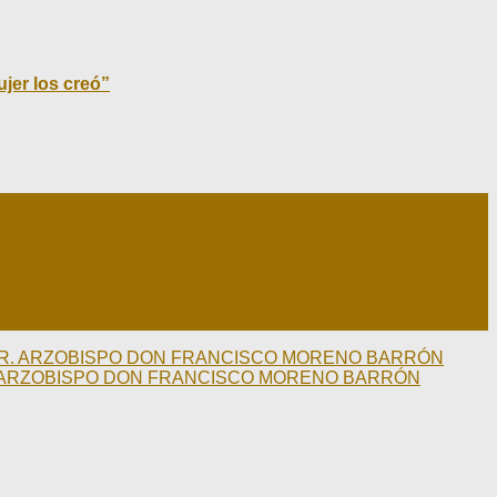
jer los creó”
 SR. ARZOBISPO DON FRANCISCO MORENO BARRÓN
R. ARZOBISPO DON FRANCISCO MORENO BARRÓN