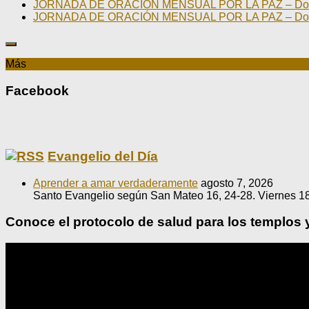
JORNADA DE ORACIÓN MENSUAL POR LA PAZ – Domin
JORNADA DE ORACIÓN MENSUAL POR LA PAZ – Domin
Más
Facebook
Evangelio del Día
Aprender a amar verdaderamente
agosto 7, 2026
Santo Evangelio según San Mateo 16, 24-28. Viernes 18
Conoce el protocolo de salud para los templos 