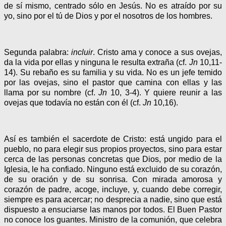
de sí mismo, centrado sólo en Jesús. No es atraído por su
yo, sino por el tú de Dios y por el nosotros de los hombres.
Segunda palabra:
incluir
. Cristo ama y conoce a sus ovejas,
da la vida por ellas y ninguna le resulta extraña (cf.
Jn
10,11-
14). Su rebaño es su familia y su vida. No es un jefe temido
por las ovejas, sino el pastor que camina con ellas y las
llama por su nombre (cf.
Jn
10, 3-4). Y quiere reunir a las
ovejas que todavía no están con él (cf.
Jn
10,16).
Así es también el sacerdote de Cristo: está ungido para el
pueblo, no para elegir sus propios proyectos, sino para estar
cerca de las personas concretas que Dios, por medio de la
Iglesia, le ha confiado. Ninguno está excluido de su corazón,
de su oración y de su sonrisa. Con mirada amorosa y
corazón de padre, acoge, incluye, y, cuando debe corregir,
siempre es para acercar; no desprecia a nadie, sino que está
dispuesto a ensuciarse las manos por todos. El Buen Pastor
no conoce los guantes. Ministro de la comunión, que celebra