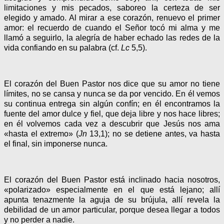
limitaciones y mis pecados, saboreo la certeza de ser
elegido y amado. Al mirar a ese corazón, renuevo el primer
amor: el recuerdo de cuando el Señor tocó mi alma y me
llamó a seguirlo, la alegría de haber echado las redes de la
vida confiando en su palabra (cf.
Lc
5,5).
El corazón del Buen Pastor nos dice que su amor no tiene
límites, no se cansa y nunca se da por vencido. En él vemos
su continua entrega sin algún confín; en él encontramos la
fuente del amor dulce y fiel, que deja libre y nos hace libres;
en él volvemos cada vez a descubrir que Jesús nos ama
«hasta el extremo» (
Jn
13,1); no se detiene antes, va hasta
el final, sin imponerse nunca.
El corazón del Buen Pastor está inclinado hacia nosotros,
«polarizado» especialmente en el que está lejano; allí
apunta tenazmente la aguja de su brújula, allí revela la
debilidad de un amor particular, porque desea llegar a todos
y no perder a nadie.