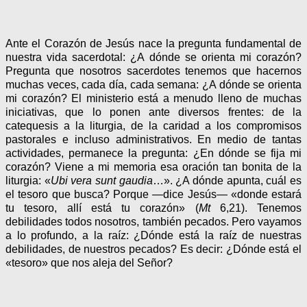
Ante el Corazón de Jesús nace la pregunta fundamental de
nuestra vida sacerdotal: ¿A dónde se orienta mi corazón?
Pregunta que nosotros sacerdotes tenemos que hacernos
muchas veces, cada día, cada semana: ¿A dónde se orienta
mi corazón? El ministerio está a menudo lleno de muchas
iniciativas, que lo ponen ante diversos frentes: de la
catequesis a la liturgia, de la caridad a los compromisos
pastorales e incluso administrativos. En medio de tantas
actividades, permanece la pregunta: ¿En dónde se fija mi
corazón? Viene a mi memoria esa oración tan bonita de la
liturgia: «
Ubi vera sunt gaudia
…». ¿A dónde apunta, cuál es
el tesoro que busca? Porque —dice Jesús— «donde estará
tu tesoro, allí está tu corazón» (
Mt
6,21). Tenemos
debilidades todos nosotros, también pecados. Pero vayamos
a lo profundo, a la raíz: ¿Dónde está la raíz de nuestras
debilidades, de nuestros pecados? Es decir: ¿Dónde está el
«tesoro» que nos aleja del Señor?