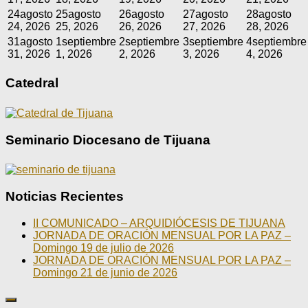
24
agosto
25
agosto
26
agosto
27
agosto
28
agosto
24, 2026
25, 2026
26, 2026
27, 2026
28, 2026
31
agosto
1
septiembre
2
septiembre
3
septiembre
4
septiembre
31, 2026
1, 2026
2, 2026
3, 2026
4, 2026
Catedral
Seminario Diocesano de Tijuana
Noticias Recientes
II COMUNICADO – ARQUIDIÓCESIS DE TIJUANA
JORNADA DE ORACIÓN MENSUAL POR LA PAZ –
Domingo 19 de julio de 2026
JORNADA DE ORACIÓN MENSUAL POR LA PAZ –
Domingo 21 de junio de 2026