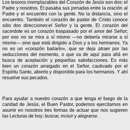
Los tesoros irremplazables del Corazón de Jesús son dos: el
Padre y nosotros. Él pasaba sus jornadas entre la oración al
Padre y el encuentro con la gente. No la distancia, sino el
encuentro. También el corazón de pastor de Cristo conoce
sólo dos direcciones:
el Señor
y la gente. El corazón del
sacerdote es un corazón traspasado por el amor del Señor;
por eso no se mira a sí mismo —no debería mirarse a sí
mismo— sino que está dirigido a Dios y a los hermanos. Ya
no es un «corazón bailarín», que se deja atraer por las
seducciones del momento, o que va de aquí para allá en
busca de aceptación y pequeñas satisfacciones. Es más
bien un corazón arraigado en el Señor, cautivado por el
Espíritu Santo, abierto y disponible para los hermanos. Y ahí
resuelve sus pecados.
Para ayudar a nuestro corazón a que tenga el fuego de la
caridad de Jesús, el Buen Pastor, podemos ejercitarnos en
asumir en nosotros tres formas de actuar que nos sugieren
las Lecturas de hoy:
buscar, incluir y alegrarse
.