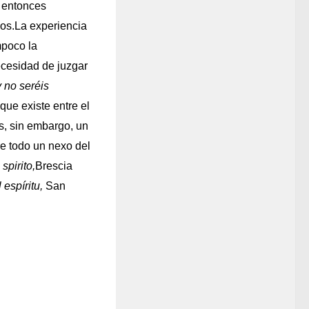
, entonces
os.
La experiencia
mpoco la
ecesidad de juzgar
 no seréis
que existe entre el
s, sin embargo, un
e todo un nexo del
spirito,
Brescia
 espíritu,
San