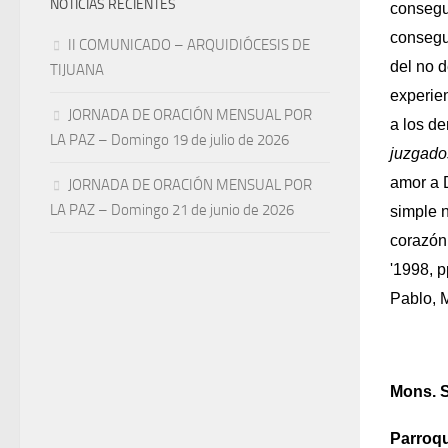
NOTICIAS RECIENTES
consegu
consegu
II COMUNICADO – ARQUIDIÓCESIS DE
del no d
TIJUANA
experie
JORNADA DE ORACIÓN MENSUAL POR
a los d
LA PAZ – Domingo 19 de julio de 2026
juzgado
amor a 
JORNADA DE ORACIÓN MENSUAL POR
LA PAZ – Domingo 21 de junio de 2026
simple 
corazón
'1998, p
Pablo, M
Mons. 
Parroqu