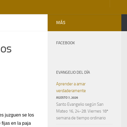
MÁS
FACEBOOK
dos
EVANGELIO DEL DÍA
Aprender a amar
verdaderamente
AGOSTO 7, 2026
Santo Evangelio según San
Mateo 16, 24-28. Viernes 18ª
es juzguen se los
semana de tiempo ordinario
fijas en la paja