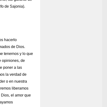
fo de Sajonia).
os hacerlo
amados de Dios.
e tenernos y lo que
e opiniones, de
e poner a las
mos la verdad de
der o en nuestra
odremos liberamos
 Dios, el amor que
 hayamos