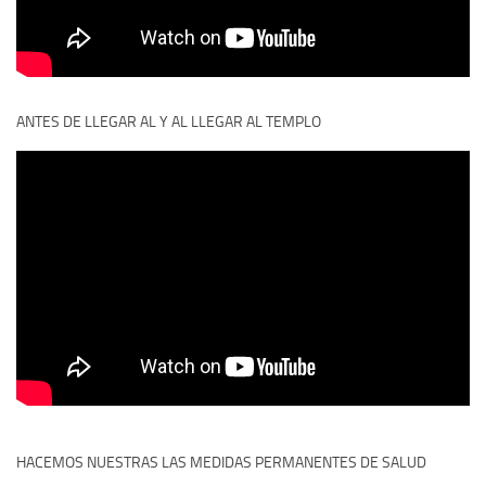
ANTES DE LLEGAR AL Y AL LLEGAR AL TEMPLO
HACEMOS NUESTRAS LAS MEDIDAS PERMANENTES DE SALUD