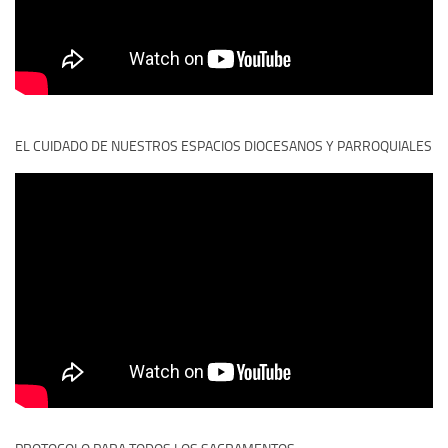
EL CUIDADO DE NUESTROS ESPACIOS DIOCESANOS Y PARROQUIALES