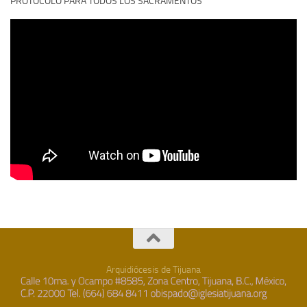
PROTOCOLO PARA TODOS LOS SACRAMENTOS
Arquidiócesis de Tijuana