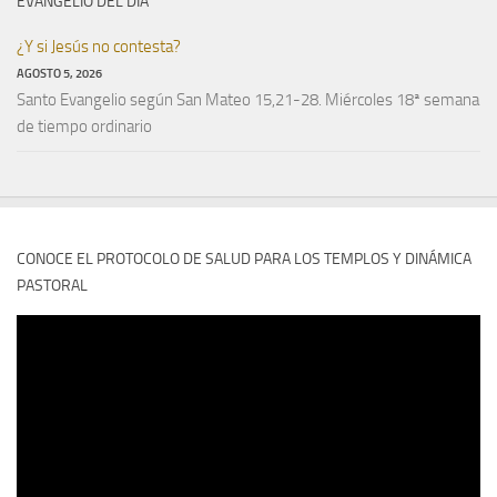
EVANGELIO DEL DÍA
¿Y si Jesús no contesta?
AGOSTO 5, 2026
Santo Evangelio según San Mateo 15,21-28. Miércoles 18ª semana
de tiempo ordinario
CONOCE EL PROTOCOLO DE SALUD PARA LOS TEMPLOS Y DINÁMICA
PASTORAL