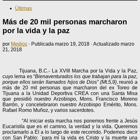
Últimas
Más de 20 mil personas marcharon
por la vida y la paz
por
Medios
· Publicada
marzo 19, 2018
· Actualizado
marzo
21, 2018
Tijuana, B.C.- La XVIII Marcha por la Vida y la Paz,
cuyo lema es “
Bienaventurados los que trabajan para la paz,
porque ellos serán llamados hijos de Dios” (Mt.5,9)
, reunió a
más de 20 mil personas que marcharon del ex Toreo de
Tijuana a la Unidad Deportiva CREA con una Santa Misa
que presidió nuestro Arzobispo, Mons. Francisco Moreno
Barrón, y concelebraron nuestro Arzobispo Emérito, Mons.
Rafael Romo Muñoz, y varios sacerdotes.
“Al iniciar esta marcha nos ponemos frente a Jesús
Eucaristía que es el camino, la verdad y la vida. Queremos
proclamarlo a Él a lo largo de este recorrido. Podemos decir
con San Pablo: ´para mí la vida es Cristo y la muerte una