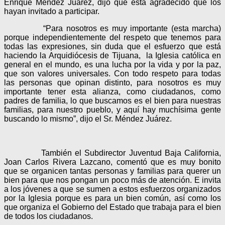
Enrique Méndez Juárez, dijo que está agradecido que los
hayan invitado a participar.
“Para nosotros es muy importante (esta marcha)
porque independientemente del respeto que tenemos para
todas las expresiones, sin duda que el esfuerzo que está
haciendo la Arquidiócesis de Tijuana, la Iglesia católica en
general en el mundo, es una lucha por la vida y por la paz,
que son valores universales. Con todo respeto para todas
las personas que opinan distinto, para nosotros es muy
importante tener esta alianza, como ciudadanos, como
padres de familia, lo que buscamos es el bien para nuestras
familias, para nuestro pueblo, y aquí hay muchísima gente
buscando lo mismo”, dijo el Sr. Méndez Juárez.
También el Subdirector Juventud Baja California,
Joan Carlos Rivera Lazcano, comentó que es muy bonito
que se organicen tantas personas y familias para querer un
bien para que nos pongan un poco más de atención. E invita
a los jóvenes a que se sumen a estos esfuerzos organizados
por la Iglesia porque es para un bien común, así como los
que organiza el Gobierno del Estado que trabaja para el bien
de todos los ciudadanos.