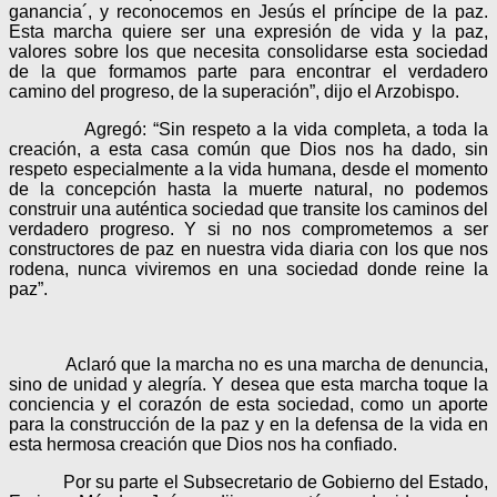
ganancia´, y reconocemos en Jesús el príncipe de la paz.
Esta marcha quiere ser una expresión de vida y la paz,
valores sobre los que necesita consolidarse esta sociedad
de la que formamos parte para encontrar el verdadero
camino del progreso, de la superación”, dijo el Arzobispo.
Agregó: “Sin respeto a la vida completa, a toda la
creación, a esta casa común que Dios nos ha dado, sin
respeto especialmente a la vida humana, desde el momento
de la concepción hasta la muerte natural, no podemos
construir una auténtica sociedad que transite los caminos del
verdadero progreso. Y si no nos comprometemos a ser
constructores de paz en nuestra vida diaria con los que nos
rodena, nunca viviremos en una sociedad donde reine la
paz”.
Aclaró que la marcha no es una marcha de denuncia,
sino de unidad y alegría. Y desea que esta marcha toque la
conciencia y el corazón de esta sociedad, como un aporte
para la construcción de la paz y en la defensa de la vida en
esta hermosa creación que Dios nos ha confiado.
Por su parte el Subsecretario de Gobierno del Estado,