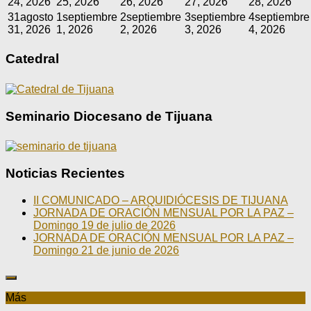
24, 2026
25, 2026
26, 2026
27, 2026
28, 2026
31
agosto
1
septiembre
2
septiembre
3
septiembre
4
septiembre
31, 2026
1, 2026
2, 2026
3, 2026
4, 2026
Catedral
Seminario Diocesano de Tijuana
Noticias Recientes
II COMUNICADO – ARQUIDIÓCESIS DE TIJUANA
JORNADA DE ORACIÓN MENSUAL POR LA PAZ –
Domingo 19 de julio de 2026
JORNADA DE ORACIÓN MENSUAL POR LA PAZ –
Domingo 21 de junio de 2026
Más