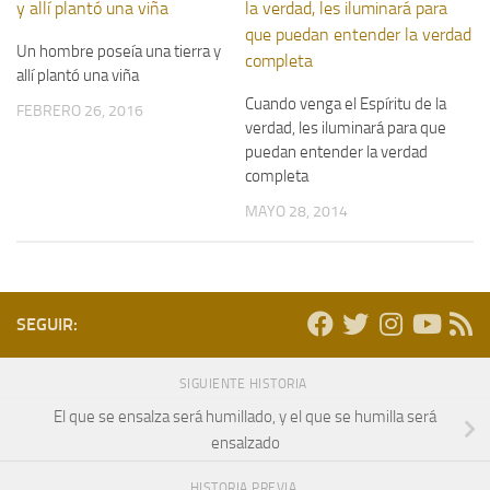
Un hombre poseía una tierra y
allí plantó una viña
Cuando venga el Espíritu de la
FEBRERO 26, 2016
verdad, les iluminará para que
puedan entender la verdad
completa
MAYO 28, 2014
SEGUIR:
SIGUIENTE HISTORIA
El que se ensalza será humillado, y el que se humilla será
ensalzado
HISTORIA PREVIA