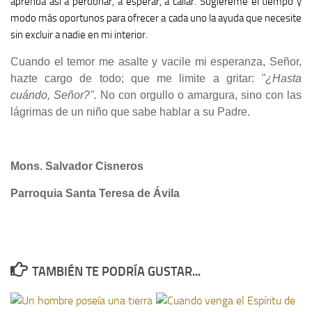
aprenda así a perdonar, a esperar, a callar. Sugiéreme el tiempo y
modo más oportunos para ofrecer a cada uno la ayuda que necesite
sin excluir a nadie en mi interior.
Cuando el temor me asalte y vacile mi esperanza, Señor,
hazte cargo de todo; que me limite a gritar:
"¿Hasta
cuándo, Señor?".
No con orgullo o amargura, sino con las
lágrimas de un niño que sabe hablar a su Padre.
Mons. Salvador Cisneros
Parroquia Santa Teresa de Ávila
TAMBIÉN TE PODRÍA GUSTAR...