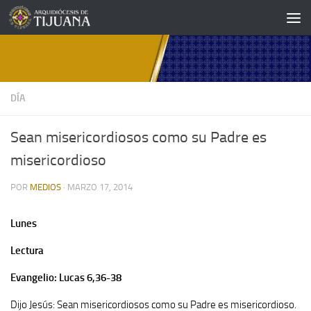
Saltar al contenido
DÍA
Sean misericordiosos como su Padre es
misericordioso
POR
MEDIOS
·
MARZO 17, 2014
Lunes
Lectura
Evangelio: Lucas 6,36-38
Dijo Jesús: Sean misericordiosos como su Padre es misericordioso.