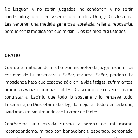
No juzguen, y no serán juzgados; no condenen, y no serán
condenados; perdonen, y serán perdonados. Den, y Dios les dará.
Les verterán una medida generosa, apretada, rellena, rebosante;
porque con la medida con que midan, Dios los medirá a ustedes.
ORATIO
Cuando la limitación de mis horizontes pretende juzgar los infinitos
espacios de tu misericordia, Señor, escucha; Señor, perdona. La
impaciencia hace que coseche sólo en la vida fatigas, sufrimientos,
promesas vacías o pruebas inútiles. Dilata mi pobre corazón para no
contristar al Espíritu que todo lo sostiene y lo renueva todo.
Enséñame, oh Dios, el arte de elegir lo mejor en todo y en cada uno,
ayúdame a mirar al mundo con tu amor de Padre.
Concédeme una mirada sincera y serena de mí mismo:
reconociéndome, mirado con benevolencia, esperado, perdonado,