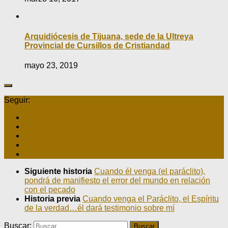
Arquidiócesis de Tijuana, sede de la Ultreya
Provincial de Cursillos de Cristiandad
mayo 23, 2019
Seguir:
Siguiente historia
Cuando él venga (el paráclito),
pondrá de manifiesto el error del mundo en relación
con el pecado
Historia previa
Cuando venga el Paráclito, el Espíritu
de la verdad…él dará testimonio sobre mí
Buscar: