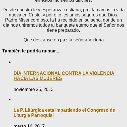
en estos momentos difíciles
.
Desde nuestra fe y esperanza cristiana, proclamamos la vida
nueva en Cristo, y por ello, estamos seguros que Dios,
Padre Misericordioso, la ha recibido en su seno, donde un
día nos uniremos todos al banquete eterno que el Señor nos
tiene preparado.
Que descanse en paz la señora Victoria
También te podría gustar...
DÍA INTERNACIONAL CONTRA LA VIOLENCIA
HACIA LAS MUJERES
noviembre 25, 2013
La P. Litúrgica está impartiendo el Congreso de
Liturgia Parroquial
marzo 16, 2017