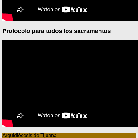
Protocolo para todos los sacramentos
Arquidiócesis de Tijuana