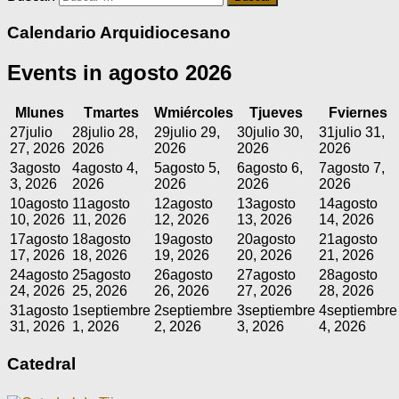
Calendario Arquidiocesano
Events in agosto 2026
M
lunes
T
martes
W
miércoles
T
jueves
F
viernes
27
julio
28
julio 28,
29
julio 29,
30
julio 30,
31
julio 31,
27, 2026
2026
2026
2026
2026
3
agosto
4
agosto 4,
5
agosto 5,
6
agosto 6,
7
agosto 7,
3, 2026
2026
2026
2026
2026
10
agosto
11
agosto
12
agosto
13
agosto
14
agosto
10, 2026
11, 2026
12, 2026
13, 2026
14, 2026
17
agosto
18
agosto
19
agosto
20
agosto
21
agosto
17, 2026
18, 2026
19, 2026
20, 2026
21, 2026
24
agosto
25
agosto
26
agosto
27
agosto
28
agosto
24, 2026
25, 2026
26, 2026
27, 2026
28, 2026
31
agosto
1
septiembre
2
septiembre
3
septiembre
4
septiembre
31, 2026
1, 2026
2, 2026
3, 2026
4, 2026
Catedral