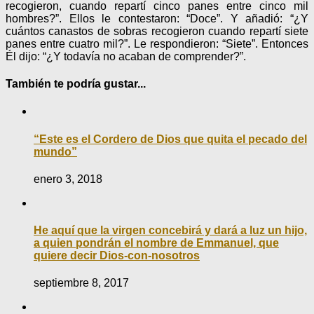
recogieron, cuando repartí cinco panes entre cinco mil
hombres?”. Ellos le contestaron: “Doce”. Y añadió: “¿Y
cuántos canastos de sobras recogieron cuando repartí siete
panes entre cuatro mil?”. Le respondieron: “Siete”. Entonces
Él dijo: “¿Y todavía no acaban de comprender?”.
También te podría gustar...
“Este es el Cordero de Dios que quita el pecado del
mundo”
enero 3, 2018
He aquí que la virgen concebirá y dará a luz un hijo,
a quien pondrán el nombre de Emmanuel, que
quiere decir Dios-con-nosotros
septiembre 8, 2017