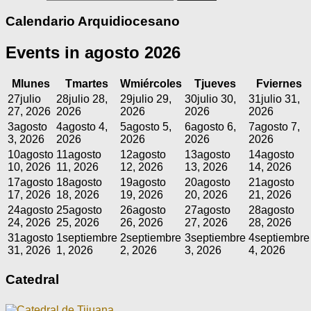
Calendario Arquidiocesano
Events in agosto 2026
M
lunes
T
martes
W
miércoles
T
jueves
F
viernes
27
julio
28
julio 28,
29
julio 29,
30
julio 30,
31
julio 31,
27, 2026
2026
2026
2026
2026
3
agosto
4
agosto 4,
5
agosto 5,
6
agosto 6,
7
agosto 7,
3, 2026
2026
2026
2026
2026
10
agosto
11
agosto
12
agosto
13
agosto
14
agosto
10, 2026
11, 2026
12, 2026
13, 2026
14, 2026
17
agosto
18
agosto
19
agosto
20
agosto
21
agosto
17, 2026
18, 2026
19, 2026
20, 2026
21, 2026
24
agosto
25
agosto
26
agosto
27
agosto
28
agosto
24, 2026
25, 2026
26, 2026
27, 2026
28, 2026
31
agosto
1
septiembre
2
septiembre
3
septiembre
4
septiembre
31, 2026
1, 2026
2, 2026
3, 2026
4, 2026
Catedral