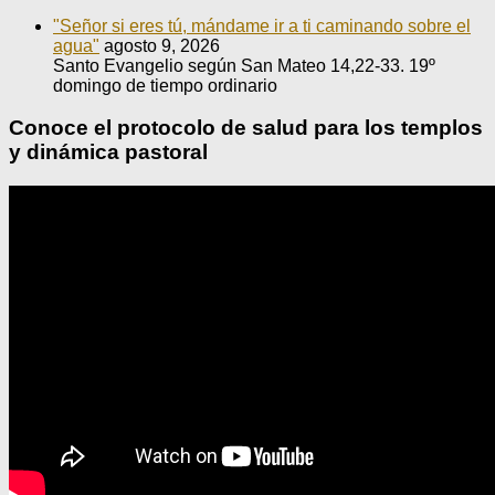
"Señor si eres tú, mándame ir a ti caminando sobre el
agua"
agosto 9, 2026
Santo Evangelio según San Mateo 14,22-33. 19º
domingo de tiempo ordinario
Conoce el protocolo de salud para los templos
y dinámica pastoral