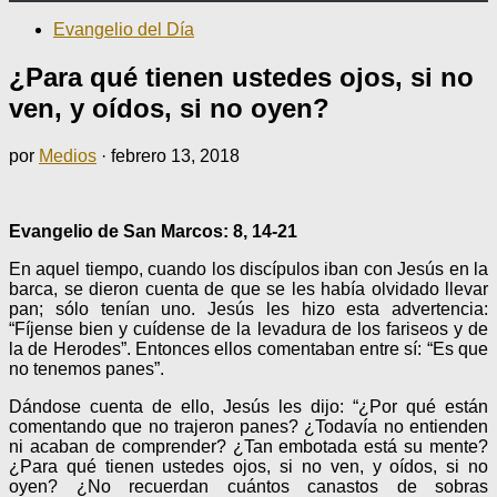
Evangelio del Día
¿Para qué tienen ustedes ojos, si no
ven, y oídos, si no oyen?
por
Medios
·
febrero 13, 2018
Evangelio de San Marcos: 8, 14-21
En aquel tiempo, cuando los discípulos iban con Jesús en la
barca, se dieron cuenta de que se les había olvidado llevar
pan; sólo tenían uno. Jesús les hizo esta advertencia:
“Fíjense bien y cuídense de la levadura de los fariseos y de
la de Herodes”. Entonces ellos comentaban entre sí: “Es que
no tenemos panes”.
Dándose cuenta de ello, Jesús les dijo: “¿Por qué están
comentando que no trajeron panes? ¿Todavía no entienden
ni acaban de comprender? ¿Tan embotada está su mente?
¿Para qué tienen ustedes ojos, si no ven, y oídos, si no
oyen? ¿No recuerdan cuántos canastos de sobras