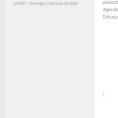
pausado
LA PAZ – Domingo 21 de junio de 2026
digerid
Diócesi