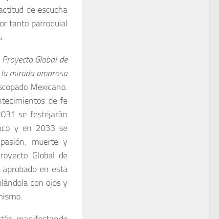
actitud de escucha
or tanto parroquial
s.
l
Proyecto Global de
o la mirada amorosa
iscopado Mexicano.
tecimientos de fe
2031 se festejarán
xico y en 2033 se
pasión, muerte y
royecto Global de
 aprobado en esta
lándola con ojos y
 mismo.