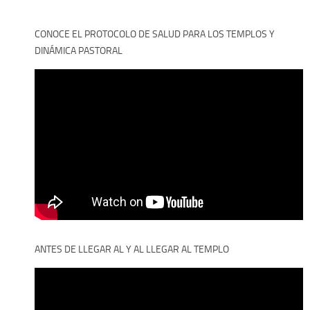
CONOCE EL PROTOCOLO DE SALUD PARA LOS TEMPLOS Y
DINÁMICA PASTORAL
ANTES DE LLEGAR AL Y AL LLEGAR AL TEMPLO