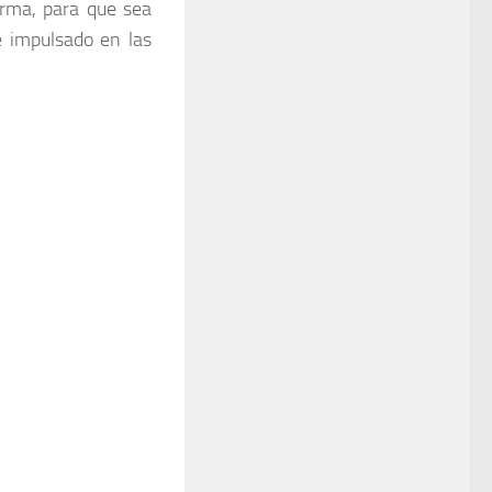
orma, para que sea
e impulsado en las