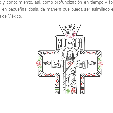
 y conocimiento, así, como profundización en tiempo y f
o en pequeñas dosis, de manera que pueda ser asimilado 
s de México.