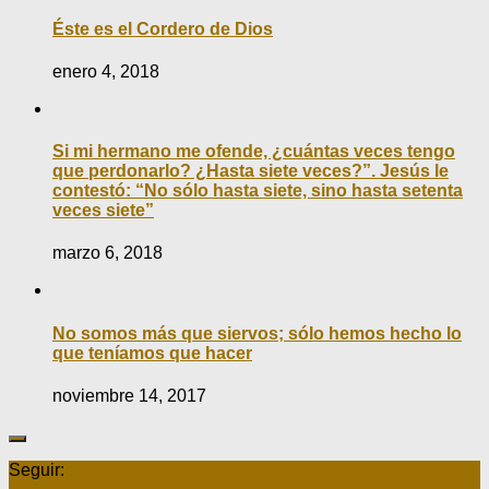
Éste es el Cordero de Dios
enero 4, 2018
Si mi hermano me ofende, ¿cuántas veces tengo
que perdonarlo? ¿Hasta siete veces?”. Jesús le
contestó: “No sólo hasta siete, sino hasta setenta
veces siete”
marzo 6, 2018
No somos más que siervos; sólo hemos hecho lo
que teníamos que hacer
noviembre 14, 2017
Seguir: