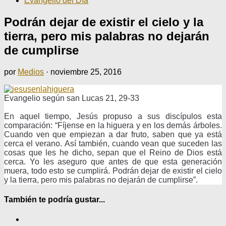
Evangelio del Día
Podrán dejar de existir el cielo y la
tierra, pero mis palabras no dejarán
de cumplirse
por
Medios
·
noviembre 25, 2016
Evangelio según san Lucas 21, 29-33
En aquel tiempo, Jesús propuso a sus discípulos esta
comparación: “Fíjense en la higuera y en los demás árboles.
Cuando ven que empiezan a dar fruto, saben que ya está
cerca el verano. Así también, cuando vean que suceden las
cosas que les he dicho, sepan que el Reino de Dios está
cerca. Yo les aseguro que antes de que esta generación
muera, todo esto se cumplirá. Podrán dejar de existir el cielo
y la tierra, pero mis palabras no dejarán de cumplirse”.
También te podría gustar...