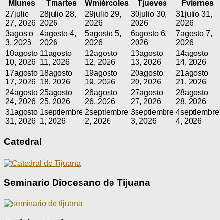
M
lunes
T
martes
W
miércoles
T
jueves
F
viernes
27
julio
28
julio 28,
29
julio 29,
30
julio 30,
31
julio 31,
27, 2026
2026
2026
2026
2026
3
agosto
4
agosto 4,
5
agosto 5,
6
agosto 6,
7
agosto 7,
3, 2026
2026
2026
2026
2026
10
agosto
11
agosto
12
agosto
13
agosto
14
agosto
10, 2026
11, 2026
12, 2026
13, 2026
14, 2026
17
agosto
18
agosto
19
agosto
20
agosto
21
agosto
17, 2026
18, 2026
19, 2026
20, 2026
21, 2026
24
agosto
25
agosto
26
agosto
27
agosto
28
agosto
24, 2026
25, 2026
26, 2026
27, 2026
28, 2026
31
agosto
1
septiembre
2
septiembre
3
septiembre
4
septiembre
31, 2026
1, 2026
2, 2026
3, 2026
4, 2026
Catedral
Seminario Diocesano de Tijuana