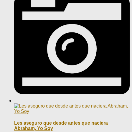
Les aseguro que desde antes que naciera
Abraham, Yo Soy