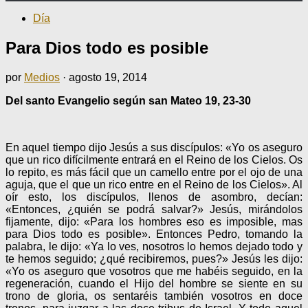
Día
Para Dios todo es posible
por
Medios
·
agosto 19, 2014
Del santo Evangelio según san Mateo 19, 23-30
En aquel tiempo dijo Jesús a sus discípulos: «Yo os aseguro
que un rico difícilmente entrará en el Reino de los Cielos. Os
lo repito, es más fácil que un camello entre por el ojo de una
aguja, que el que un rico entre en el Reino de los Cielos». Al
oír esto, los discípulos, llenos de asombro, decían:
«Entonces, ¿quién se podrá salvar?» Jesús, mirándolos
fijamente, dijo: «Para los hombres eso es imposible, mas
para Dios todo es posible». Entonces Pedro, tomando la
palabra, le dijo: «Ya lo ves, nosotros lo hemos dejado todo y
te hemos seguido; ¿qué recibiremos, pues?» Jesús les dijo:
«Yo os aseguro que vosotros que me habéis seguido, en la
regeneración, cuando el Hijo del hombre se siente en su
trono de gloria, os sentaréis también vosotros en doce