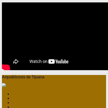
Arquidiócesis de Tijuana