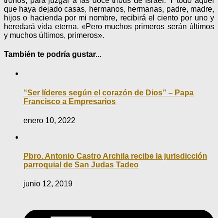
tronos, para juzgar a las doce tribus de Israel. Y todo aquel
que haya dejado casas, hermanos, hermanas, padre, madre,
hijos o hacienda por mi nombre, recibirá el ciento por uno y
heredará vida eterna. «Pero muchos primeros serán últimos
y muchos últimos, primeros».
También te podría gustar...
“Ser líderes según el corazón de Dios” – Papa
Francisco a Empresarios
enero 10, 2022
Pbro. Antonio Castro Archila recibe la jurisdicción
parroquial de San Judas Tadeo
junio 12, 2019