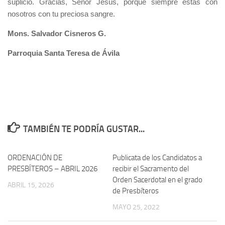
suplicio. Gracias, Señor Jesús, porque siempre estás con
nosotros con tu preciosa sangre.
Mons. Salvador Cisneros G.
Parroquia Santa Teresa de Ávila
TAMBIÉN TE PODRÍA GUSTAR...
ORDENACIÓN DE
Publicata de los Candidatos a
PRESBÍTEROS – ABRIL 2026
recibir el Sacramento del
Orden Sacerdotal en el grado
ABRIL 15, 2026
de Presbíteros
MAYO 25, 2022