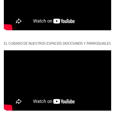
EL CUIDADO DE NUESTROS ESPACIOS DIOCESANOS Y PARROQUIALES