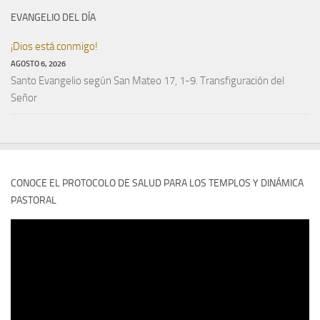
EVANGELIO DEL DÍA
¡Dios está conmigo!
AGOSTO 6, 2026
Santo Evangelio según San Mateo 17, 1-9. Transfiguración del
Señor
CONOCE EL PROTOCOLO DE SALUD PARA LOS TEMPLOS Y DINÁMICA
PASTORAL