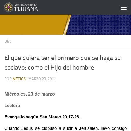
Saltar al contenido
DÍA
El que quiera ser el primero que se haga su
esclavo: como el Hijo del hombre
POR
MEDIOS
·
MARZO 23, 2011
Miércoles, 23 de marzo
Lectura
Evangelio según San Mateo 20,17-28.
Cuando Jesús se dispuso a subir a Jerusalén, llevó consigo