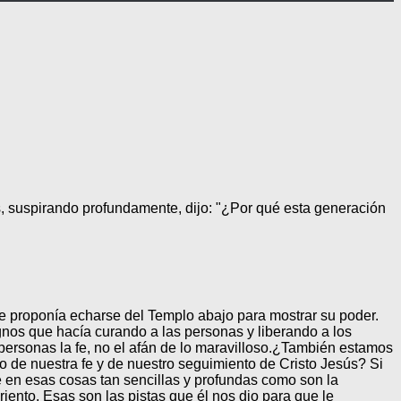
ús, suspirando profundamente, dijo: "¿Por qué esta generación
 le proponía echarse del Templo abajo para mostrar su poder.
nos que hacía curando a las personas y liberando a los
rsonas la fe, no el afán de lo maravilloso.
¿También estamos
 de nuestra fe y de nuestro seguimiento de Cristo Jesús? Si
 en esas cosas tan sencillas y profundas como son la
iento. Esas son las pistas que él nos dio para que le