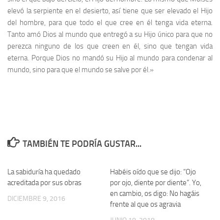
elevó la serpiente en el desierto, así tiene que ser elevado el Hijo
del hombre, para que todo el que cree en él tenga vida eterna.
Tanto amó Dios al mundo que entregó a su Hijo único para que no
perezca ninguno de los que creen en él, sino que tengan vida
eterna. Porque Dios no mandó su Hijo al mundo para condenar al
mundo, sino para que el mundo se salve por él.»
TAMBIÉN TE PODRÍA GUSTAR...
La sabiduría ha quedado
Habéis oído que se dijo: “Ojo
acreditada por sus obras
por ojo, diente por diente”. Yo,
en cambio, os digo: No hagáis
DICIEMBRE 9, 2016
frente al que os agravia