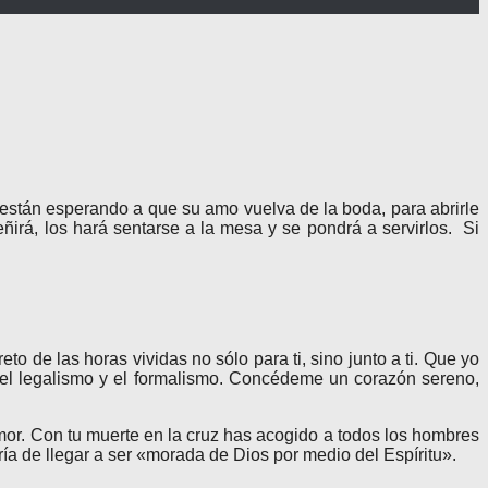
 están esperando a que su amo vuelva de la boda, para abrirle
irá, los hará sentarse a la mesa y se pondrá a servirlos. Si
 de las horas vividas no sólo para ti, sino junto a ti. Que yo
 el legalismo y el formalismo. Concédeme un corazón sereno,
mor. Con tu muerte en la cruz has acogido a todos los hombres
gría de llegar a ser «morada de Dios por medio del Espíritu».