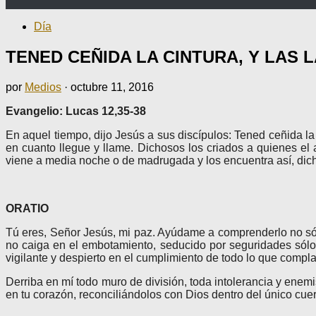
Día
TENED CEÑIDA LA CINTURA, Y LAS
por
Medios
·
octubre 11, 2016
Evangelio: Lucas 12,35-38
En aquel tiempo, dijo Jesús a sus discípulos: Tened ceñida l
en cuanto llegue y llame. Dichosos los criados a quienes el
viene a media noche o de madrugada y los encuentra así, dich
ORATIO
Tú eres, Señor Jesús, mi paz. Ayúdame a comprenderlo no sólo 
no caiga en el embotamiento, seducido por seguridades sólo
vigilante y despierto en el cumplimiento de todo lo que compl
Derriba en mí todo muro de división, toda intolerancia y ene
en tu corazón, reconciliándolos con Dios dentro del único cuer