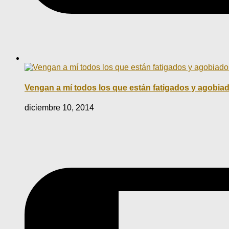
Vengan a mí todos los que están fatigados y agobiado
diciembre 10, 2014