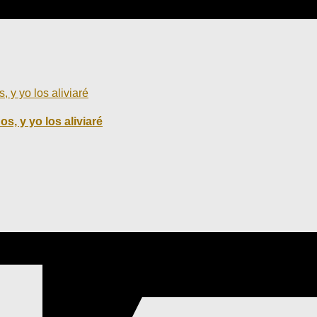
s, y yo los aliviaré