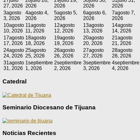
27
julio
28
julio 28,
29
julio 29,
30
julio 30,
31
julio 31,
27, 2026
2026
2026
2026
2026
3
agosto
4
agosto 4,
5
agosto 5,
6
agosto 6,
7
agosto 7,
3, 2026
2026
2026
2026
2026
10
agosto
11
agosto
12
agosto
13
agosto
14
agosto
10, 2026
11, 2026
12, 2026
13, 2026
14, 2026
17
agosto
18
agosto
19
agosto
20
agosto
21
agosto
17, 2026
18, 2026
19, 2026
20, 2026
21, 2026
24
agosto
25
agosto
26
agosto
27
agosto
28
agosto
24, 2026
25, 2026
26, 2026
27, 2026
28, 2026
31
agosto
1
septiembre
2
septiembre
3
septiembre
4
septiembre
31, 2026
1, 2026
2, 2026
3, 2026
4, 2026
Catedral
Seminario Diocesano de Tijuana
Noticias Recientes