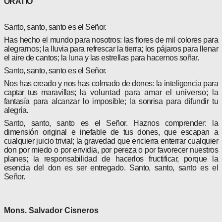
ORATIO
Santo, santo, santo es el Señor.
Has hecho el mundo para nosotros:
las flores de mil colores para
alegrarnos; la lluvia para refrescar la tierra; los pájaros para llenar
el aire de cantos; la luna y las estrellas para hacernos soñar.
Santo, santo, santo es el Señor.
Nos has creado y nos has colmado de dones:
la inteligencia para
captar tus maravillas;
la voluntad para amar el universo;
la
fantasía para alcanzar lo imposible; la sonrisa para difundir tu
alegría.
Santo, santo, santo es el Señor. Haznos comprender:
la
dimensión original e inefable de tus dones, que escapan a
cualquier juicio trivial; la gravedad que encierra enterrar cualquier
don por miedo o por envidia, por pereza o por favorecer nuestros
planes;
la responsabilidad de hacerlos fructificar, porque la
esencia del don es ser entregado. Santo, santo, santo es el
Señor.
Mons. Salvador Cisneros