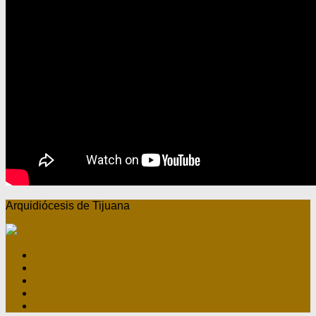
Arquidiócesis de Tijuana