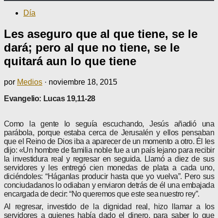
Día
Les aseguro que al que tiene, se le
dará; pero al que no tiene, se le
quitará aun lo que tiene
por
Medios
·
noviembre 18, 2015
Evangelio: Lucas 19,11-28
Como la gente lo seguía escuchando, Jesús añadió una
parábola, porque estaba cerca de Jerusalén y ellos pensaban
que el Reino de Dios iba a aparecer de un momento a otro. Él les
dijo: «Un hombre de familia noble fue a un país lejano para recibir
la investidura real y regresar en seguida. Llamó a diez de sus
servidores y les entregó cien monedas de plata a cada uno,
diciéndoles: “Háganlas producir hasta que yo vuelva”. Pero sus
conciudadanos lo odiaban y enviaron detrás de él una embajada
encargada de decir: “No queremos que este sea nuestro rey”.
Al regresar, investido de la dignidad real, hizo llamar a los
servidores a quienes había dado el dinero, para saber lo que