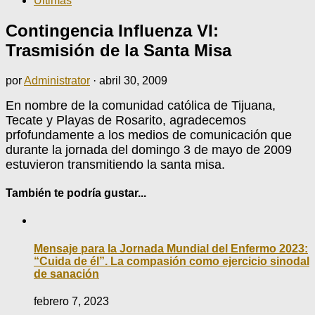
Últimas
Contingencia Influenza VI:
Trasmisión de la Santa Misa
por
Administrator
·
abril 30, 2009
En nombre de la comunidad católica de Tijuana,
Tecate y Playas de Rosarito, agradecemos
prfofundamente a los medios de comunicación que
durante la jornada del domingo 3 de mayo de 2009
estuvieron transmitiendo la santa misa.
También te podría gustar...
Mensaje para la Jornada Mundial del Enfermo 2023:
“Cuida de él”. La compasión como ejercicio sinodal
de sanación
febrero 7, 2023