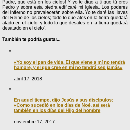
Padre, que está en los cielos! Y yo te digo a ti que tú eres
Pedro y sobre esta piedra edificaré mi Iglesia. Los poderes
del infierno no prevalecerán sobre ella. Yo te daré las llaves
del Reino de los cielos; todo lo que ates en la tierra quedará
atado en el cielo, y todo lo que desates en la tierra quedará
desatado en el cielo”.
También te podría gustar...
«Yo soy el pan de vida. El que viene a mí no tendrá
hambre, y el que cree en mí no tendrá sed jamás»
abril 17, 2018
En aquel tiempo, dijo Jesús a sus discípulos:
«Como sucedió en los días de Noé, así será
también en los días del Hijo del hombre
noviembre 17, 2017