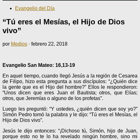
Evangelio del Día
“Tú eres el Mesías, el Hijo de Dios
vivo”
por
Medios
·
febrero 22, 2018
Evangelio San Mateo: 16,13-19
En aquel tiempo, cuando llegó Jesús a la región de Cesarea
de Filipo, hizo esta pregunta a sus discípulos: “¿Quién dice
la gente que es el Hijo del hombre?” Ellos le respondieron:
“Unos dicen que eres Juan el Bautista; otros, que Elías;
otros, que Jeremías o alguno de los profetas”.
Luego les preguntó: “Y ustedes, ¿quién dicen que soy yo?”
Simón Pedro tomó la palabra y le dijo: “Tú eres el Mesías, el
Hijo de Dios vivo”.
Jesús le dijo entonces: “¡Dichoso tú, Simón, hijo de Juan,
porque esto no te lo ha revelado ningún hombre, sino mi