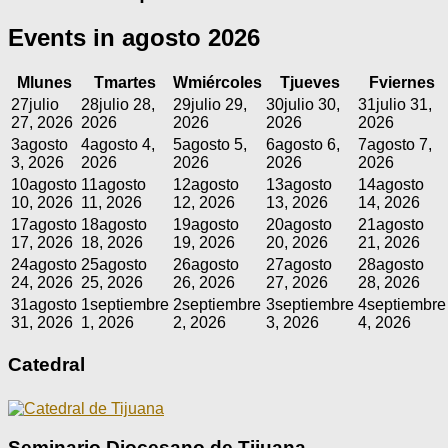
Events in agosto 2026
M
lunes
T
martes
W
miércoles
T
jueves
F
viernes
27
julio
28
julio 28,
29
julio 29,
30
julio 30,
31
julio 31,
27, 2026
2026
2026
2026
2026
3
agosto
4
agosto 4,
5
agosto 5,
6
agosto 6,
7
agosto 7,
3, 2026
2026
2026
2026
2026
10
agosto
11
agosto
12
agosto
13
agosto
14
agosto
10, 2026
11, 2026
12, 2026
13, 2026
14, 2026
17
agosto
18
agosto
19
agosto
20
agosto
21
agosto
17, 2026
18, 2026
19, 2026
20, 2026
21, 2026
24
agosto
25
agosto
26
agosto
27
agosto
28
agosto
24, 2026
25, 2026
26, 2026
27, 2026
28, 2026
31
agosto
1
septiembre
2
septiembre
3
septiembre
4
septiembre
31, 2026
1, 2026
2, 2026
3, 2026
4, 2026
Catedral
Seminario Diocesano de Tijuana