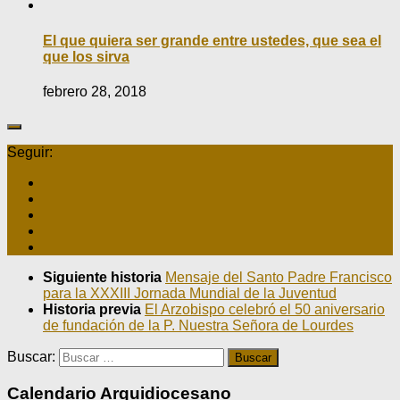
El que quiera ser grande entre ustedes, que sea el
que los sirva
febrero 28, 2018
Seguir:
Siguiente historia
Mensaje del Santo Padre Francisco
para la XXXIII Jornada Mundial de la Juventud
Historia previa
El Arzobispo celebró el 50 aniversario
de fundación de la P. Nuestra Señora de Lourdes
Buscar:
Calendario Arquidiocesano