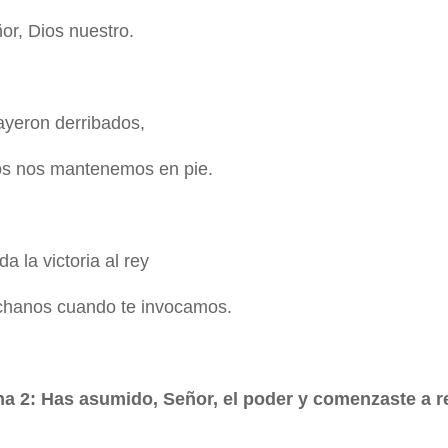
or, Dios nuestro.
ayeron derribados,
os nos mantenemos en pie.
da la victoria al rey
chanos cuando te invocamos.
na 2: Has asumido, Señor, el poder y comenzaste a re