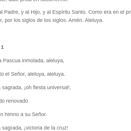
al Padre, y al Hijo, y al Espíritu Santo. Como era en el pr
, por los siglos de los siglos. Amén. Aleluya.
 1
a Pascua inmolada, aleluya,
to el Señor, aleluya, aleluya.
sagrada, ¡oh fiesta universal!,
do renovado
un himno a su Señor.
sagrada, ¡victoria de la cruz!