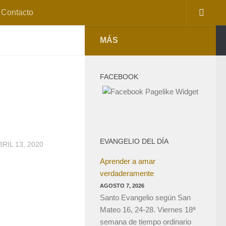
Contacto
MÁS
FACEBOOK
EVANGELIO DEL DÍA
BRIL 13, 2020
Aprender a amar
verdaderamente
AGOSTO 7, 2026
Santo Evangelio según San
Mateo 16, 24-28. Viernes 18ª
semana de tiempo ordinario