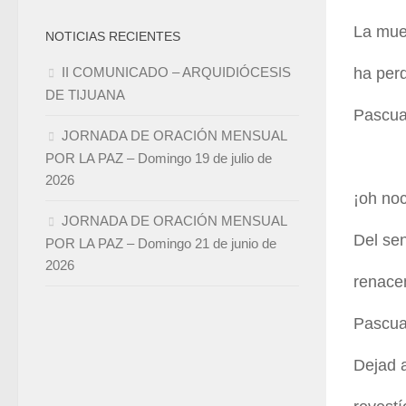
La muer
NOTICIAS RECIENTES
ha perd
II COMUNICADO – ARQUIDIÓCESIS
DE TIJUANA
Pascua
JORNADA DE ORACIÓN MENSUAL
POR LA PAZ – Domingo 19 de julio de
2026
¡oh no
JORNADA DE ORACIÓN MENSUAL
Del se
POR LA PAZ – Domingo 21 de junio de
2026
renace
Pascua
Dejad a