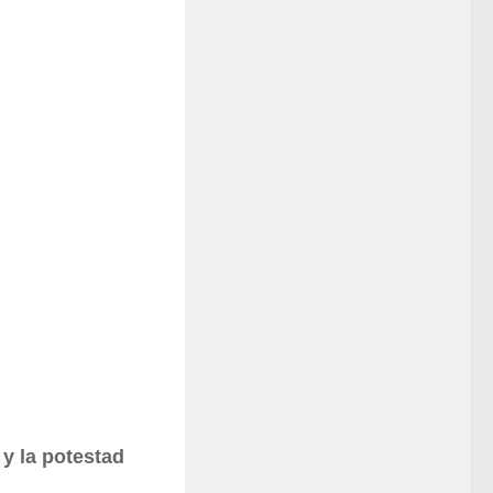
 y la potestad