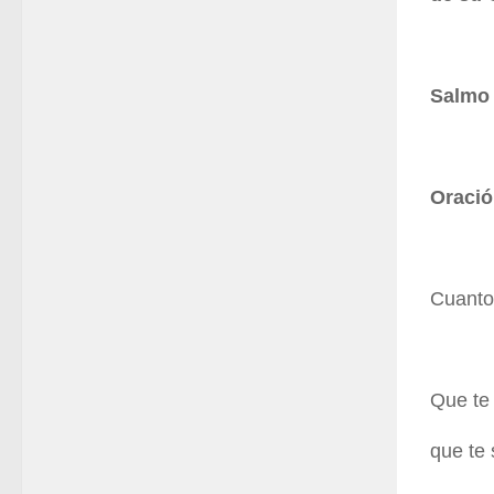
Salmo
Oración
Cuanto
Que te 
que te