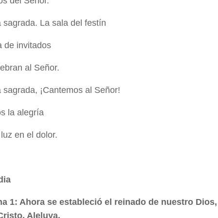
os del Señor.
sagrada. La sala del festín
a de invitados
ebran al Señor.
 sagrada, ¡Cantemos al Señor!
 la alegría
luz en el dolor.
dia
na 1: Ahora se estableció el reinado de nuestro Dios,
risto. Aleluya.