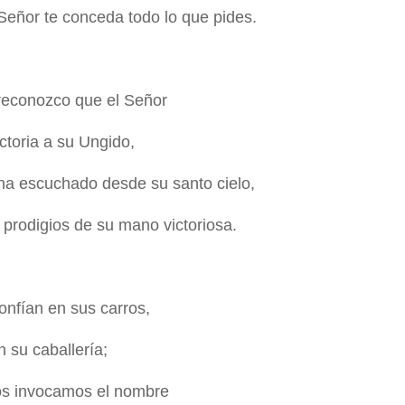
Señor te conceda todo lo que pides.
reconozco que el Señor
ictoria a su Ungido,
 ha escuchado desde su santo cielo,
 prodigios de su mano victoriosa.
onfían en sus carros,
n su caballería;
os invocamos el nombre