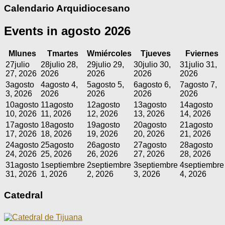
Calendario Arquidiocesano
Events in agosto 2026
M
lunes
T
martes
W
miércoles
T
jueves
F
viernes
27
julio
28
julio 28,
29
julio 29,
30
julio 30,
31
julio 31,
27, 2026
2026
2026
2026
2026
3
agosto
4
agosto 4,
5
agosto 5,
6
agosto 6,
7
agosto 7,
3, 2026
2026
2026
2026
2026
10
agosto
11
agosto
12
agosto
13
agosto
14
agosto
10, 2026
11, 2026
12, 2026
13, 2026
14, 2026
17
agosto
18
agosto
19
agosto
20
agosto
21
agosto
17, 2026
18, 2026
19, 2026
20, 2026
21, 2026
24
agosto
25
agosto
26
agosto
27
agosto
28
agosto
24, 2026
25, 2026
26, 2026
27, 2026
28, 2026
31
agosto
1
septiembre
2
septiembre
3
septiembre
4
septiembre
31, 2026
1, 2026
2, 2026
3, 2026
4, 2026
Catedral