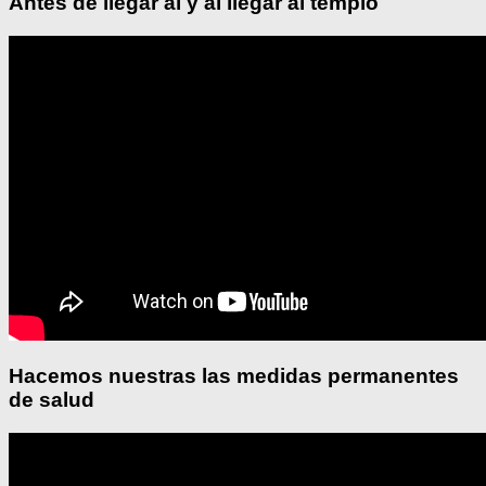
Antes de llegar al y al llegar al templo
Hacemos nuestras las medidas permanentes
de salud