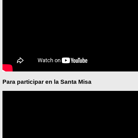
Para participar en la Santa Misa