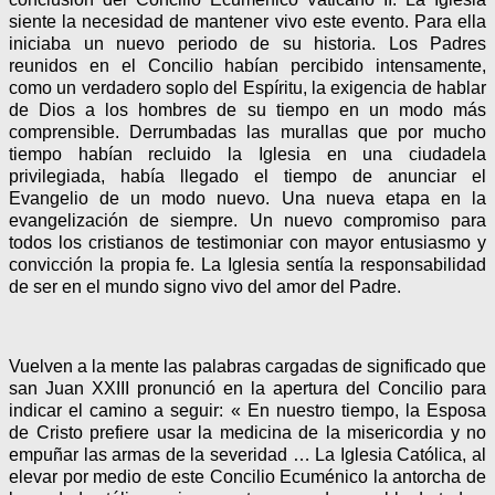
siente la necesidad de mantener vivo este evento. Para ella
iniciaba un nuevo periodo de su historia. Los Padres
reunidos en el Concilio habían percibido intensamente,
como un verdadero soplo del Espíritu, la exigencia de hablar
de Dios a los hombres de su tiempo en un modo más
comprensible. Derrumbadas las murallas que por mucho
tiempo habían recluido la Iglesia en una ciudadela
privilegiada, había llegado el tiempo de anunciar el
Evangelio de un modo nuevo. Una nueva etapa en la
evangelización de siempre. Un nuevo compromiso para
todos los cristianos de testimoniar con mayor entusiasmo y
convicción la propia fe. La Iglesia sentía la responsabilidad
de ser en el mundo signo vivo del amor del Padre.
Vuelven a la mente las palabras cargadas de significado que
san Juan XXIII pronunció en la apertura del Concilio para
indicar el camino a seguir: « En nuestro tiempo, la Esposa
de Cristo prefiere usar la medicina de la misericordia y no
empuñar las armas de la severidad … La Iglesia Católica, al
elevar por medio de este Concilio Ecuménico la antorcha de