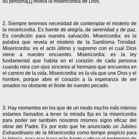
su persona
[1]
revela la misericordia de Dios.
2. Siempre tenemos necesidad de contemplar el misterio de
la misericordia. Es fuente de alegría, de serenidad y de paz.
Es condición para nuestra salvación. Misericordia: es la
palabra que revela el misterio de la Santísima Trinidad.
Misericordia: es el acto último y supremo con el cual Dios
viene a nuestro encuentro. Misericordia: es la ley
fundamental que habita en el corazón de cada persona
cuando mira con ojos sinceros al hermano que encuentra en
el camino de la vida. Misericordia: es la vía que une Dios y el
hombre, porque abre el corazón a la esperanza de ser
amados no obstante el límite de nuestro pecado.
3. Hay momentos en los que de un modo mucho más intenso
estamos llamados a tener la mirada fija en la misericordia
para poder ser también nosotros mismos signo eficaz del
obrar del Padre. Es por esto que he anunciado un
Jubileo
Extraordinario de la Misericordia
como tiempo propicio para
la Iglesia, para que haga más fuerte y eficaz el testimonio de