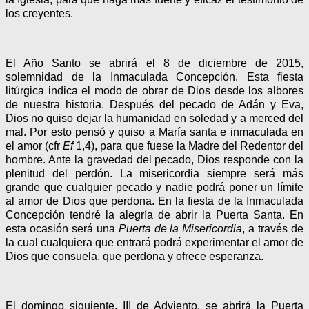
los creyentes.
El Año Santo se abrirá el 8 de diciembre de 2015,
solemnidad de la Inmaculada Concepción. Esta fiesta
litúrgica indica el modo de obrar de Dios desde los albores
de nuestra historia. Después del pecado de Adán y Eva,
Dios no quiso dejar la humanidad en soledad y a merced del
mal. Por esto pensó y quiso a María santa e inmaculada en
el amor (cfr
Ef
1,4), para que fuese la Madre del Redentor del
hombre. Ante la gravedad del pecado, Dios responde con la
plenitud del perdón. La misericordia siempre será más
grande que cualquier pecado y nadie podrá poner un límite
al amor de Dios que perdona. En la fiesta de la Inmaculada
Concepción tendré la alegría de abrir la Puerta Santa. En
esta ocasión será una
Puerta de la Misericordia
, a través de
la cual cualquiera que entrará podrá experimentar el amor de
Dios que consuela, que perdona y ofrece esperanza.
El domingo siguiente, III de Adviento, se abrirá la Puerta