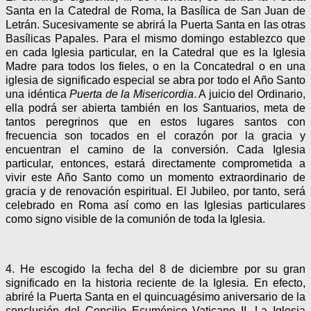
Santa en la Catedral de Roma, la Basílica de San Juan de
Letrán. Sucesivamente se abrirá la Puerta Santa en las otras
Basílicas Papales. Para el mismo domingo establezco que
en cada Iglesia particular, en la Catedral que es la Iglesia
Madre para todos los fieles, o en la Concatedral o en una
iglesia de significado especial se abra por todo el Año Santo
una idéntica
Puerta de la Misericordia
. A juicio del Ordinario,
ella podrá ser abierta también en los Santuarios, meta de
tantos peregrinos que en estos lugares santos con
frecuencia son tocados en el corazón por la gracia y
encuentran el camino de la conversión. Cada Iglesia
particular, entonces, estará directamente comprometida a
vivir este Año Santo como un momento extraordinario de
gracia y de renovación espiritual. El Jubileo, por tanto, será
celebrado en Roma así como en las Iglesias particulares
como signo visible de la comunión de toda la Iglesia.
4. He escogido la fecha del 8 de diciembre por su gran
significado en la historia reciente de la Iglesia. En efecto,
abriré la Puerta Santa en el quincuagésimo aniversario de la
conclusión del Concilio Ecuménico Vaticano II. La Iglesia