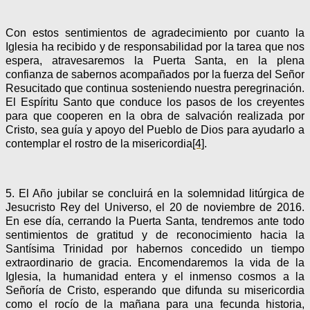
Con estos sentimientos de agradecimiento por cuanto la
Iglesia ha recibido y de responsabilidad por la tarea que nos
espera, atravesaremos la Puerta Santa, en la plena
confianza de sabernos acompañados por la fuerza del Señor
Resucitado que continua sosteniendo nuestra peregrinación.
El Espíritu Santo que conduce los pasos de los creyentes
para que cooperen en la obra de salvación realizada por
Cristo, sea guía y apoyo del Pueblo de Dios para ayudarlo a
contemplar el rostro de la misericordia
[4]
.
5. El Año jubilar se concluirá en la solemnidad litúrgica de
Jesucristo Rey del Universo, el 20 de noviembre de 2016.
En ese día, cerrando la Puerta Santa, tendremos ante todo
sentimientos de gratitud y de reconocimiento hacia la
Santísima Trinidad por habernos concedido un tiempo
extraordinario de gracia. Encomendaremos la vida de la
Iglesia, la humanidad entera y el inmenso cosmos a la
Señoría de Cristo, esperando que difunda su misericordia
como el rocío de la mañana para una fecunda historia,