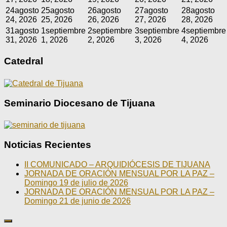
24
agosto
25
agosto
26
agosto
27
agosto
28
agosto
24, 2026
25, 2026
26, 2026
27, 2026
28, 2026
31
agosto
1
septiembre
2
septiembre
3
septiembre
4
septiembre
31, 2026
1, 2026
2, 2026
3, 2026
4, 2026
Catedral
Seminario Diocesano de Tijuana
Noticias Recientes
II COMUNICADO – ARQUIDIÓCESIS DE TIJUANA
JORNADA DE ORACIÓN MENSUAL POR LA PAZ –
Domingo 19 de julio de 2026
JORNADA DE ORACIÓN MENSUAL POR LA PAZ –
Domingo 21 de junio de 2026